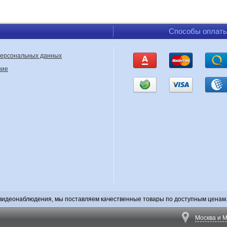
Способы оплат
персональных данных
ние
видеонаблюдения, мы поставляем качественные товары по доступным ценам. 
Москва и М