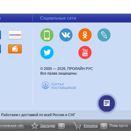
ы
Социальные сети
© 2005 — 2026, ПРОЛАЙН РУС
Все права защищены.
Работаем с доставкой по всей России и СНГ
осковская обл.
Закладки
0
Корзина
0
Пока пусто