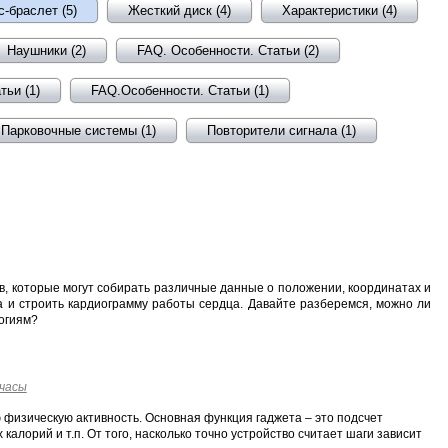
-браслет (5)
Жесткий диск (4)
Характеристики (4)
Наушники (2)
FAQ. Особенности. Статьи (2)
тьи (1)
FAQ.Особенности. Статьи (1)
Парковочные системы (1)
Повторители сигнала (1)
, которые могут собирать различные данные о положении, координатах и
а и строить кардиограмму работы сердца. Давайте разберемся, можно ли
логиям?
часы
 физическую активность. Основная функция гаджета – это подсчет
алорий и т.п. От того, насколько точно устройство считает шаги зависит