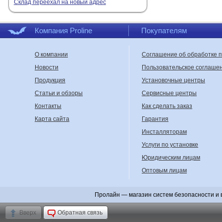
Склад переехал на новый адрес
Компания Proline
Покупателям
О компании
Соглашение об обработке 
Новости
Пользовательское соглаше
Продукция
Установочные центры
Статьи и обзоры
Сервисные центры
Контакты
Как сделать заказ
Карта сайта
Гарантия
Инсталляторам
Услуги по установке
Юридическим лицам
Оптовым лицам
Пролайн — магазин систем безопасности и 
Вверх
Обратная связь