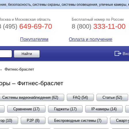
ние, безопасность, системы охраны, системы оповещения, уличные камеры,
осква и Московская область
Бесплатный номер по России
649-69-70
333-11-00
8 (495)
8 (800)
Покупателям
Оплата и получение
Вх
→
Фитнес-браслет
зоры – Фитнес-браслет
Системы видеонаблюдения (62)
FAQ (54)
Статьи (52)
Сравнение (17)
Гаджеты (17)
IP-камеры (14)
ор (10)
P2P (8)
Беспроводные системы (7)
Смарт-у