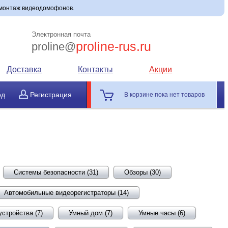
 монтаж видеодомофонов.
Электронная почта
proline-rus.ru
proline@
Доставка
Контакты
Акции
од
Регистрация
В корзине пока нет товаров
Системы безопасности (31)
Обзоры (30)
Автомобильные видеорегистраторы (14)
стройства (7)
Умный дом (7)
Умные часы (6)