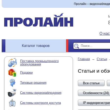
Пролайн – видеонаблюде
М
О нас
Каталог товаров
→
Главная
Статьи
Поставка промышленного
оборудования
Статьи и об
Подарки
Типовые решения
Все статьи
Системы видеонаблюдения
Особенности (24)
IP-видеорегистрат
Системы контроля доступа