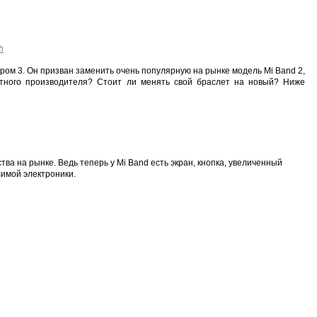
h
ром 3. Он призван заменить очень популярную на рынке модель Mi Band 2,
стного производителя? Стоит ли менять свой браслет на новый? Ниже
ва на рынке. Ведь теперь у Mi Band есть экран, кнопка, увеличенный
имой электроники.