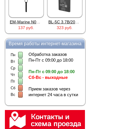
EM-Marine N006BB
BL-5C 3.7В/2000мАч
Proline PR-HPT615TY
137 руб.
323 руб.
6 137 руб.
Время работы интернет-магазина
Обработка заказов
Пн
Пн-Пт с 09:00 до 18:00
Вт
Ср
Пн-Пт с 09:00 до 18:00
Чт
Сб-Вс - выходные
Пт
Сб
Прием заказов через
интернет 24 часа в сутки
Вс