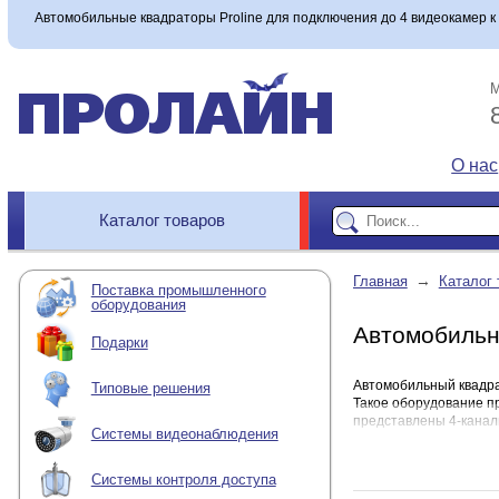
Автомобильные квадраторы Proline для подключения до 4 видеокамер 
М
О нас
Каталог товаров
→
Главная
Каталог 
Поставка промышленного
оборудования
Автомобильн
Подарки
Автомобильный квадра
Типовые решения
Такое оборудование пр
представлены 4-канал
Системы видеонаблюдения
Содержание:
Системы контроля доступа
Что такое автомоб