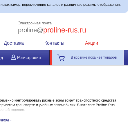
ольких камер, переключение каналов и различные режимы отображения.
Электронная почта
proline-rus.ru
proline@
Доставка
Контакты
Акции
од
Регистрация
В корзине пока нет товаров
ременно контролировать разные зоны вокруг транспортного средства.
ерческом транспорте и учебных автомобилях. В каталоге Proline-Rus
деонаблюдения.
↓
здела