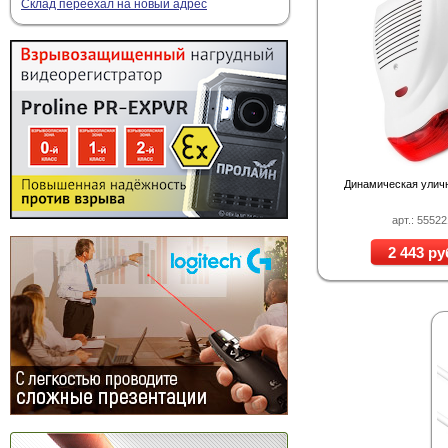
Склад переехал на новый адрес
Динамическая улич
арт.: 5552
2 443 ру