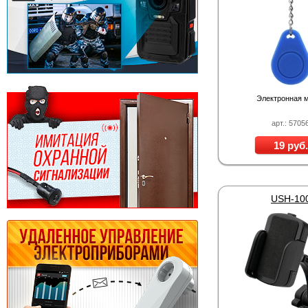
Электронная 
арт.: 5705
19 руб.
USH-10