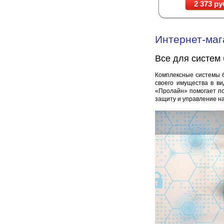
2 373 ру
Интернет-маг
Все для систем
Комплексные системы б
своего имущества в ви
«Пролайн» помогает по
защиту и управление н