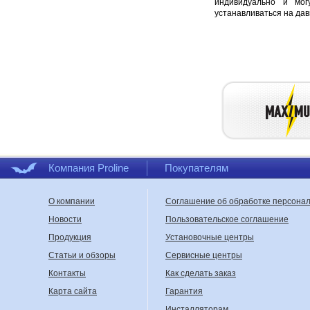
индивидуально и мог
устанавливаться на да
Компания Proline
Покупателям
О компании
Соглашение об обработке персона
Новости
Пользовательское соглашение
Продукция
Установочные центры
Статьи и обзоры
Сервисные центры
Контакты
Как сделать заказ
Карта сайта
Гарантия
Инсталляторам