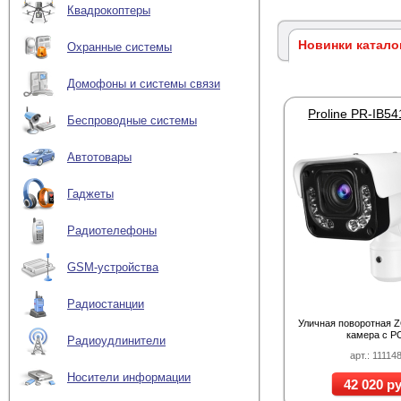
Квадрокоптеры
Новинки катало
Охранные системы
Домофоны и системы связи
Беспроводные системы
Автотовары
Гаджеты
Радиотелефоны
GSM-устройства
Радиостанции
Уличная поворотная 
камера с P
Радиоудлинители
арт.: 11114
Носители информации
42 020 ру