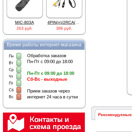
MIC-803A
4PIN(п)/2RCA(м)+DJK-11(п)
4PIN(п)/2RCA(п)+DJK-11(п)
263 руб.
386 руб.
386 руб.
Время работы интернет-магазина
Обработка заказов
Пн
Пн-Пт с 09:00 до 18:00
Вт
Ср
Пн-Пт с 09:00 до 18:00
Чт
Сб-Вс - выходные
Пт
Сб
Прием заказов через
интернет 24 часа в сутки
Вс
Рекомендуемые