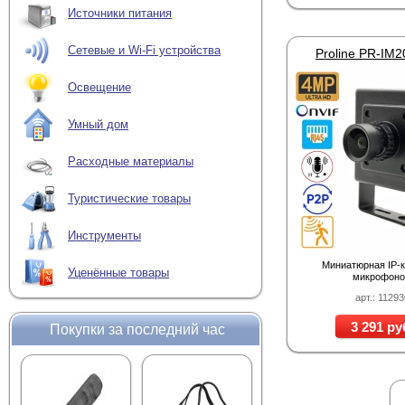
Источники питания
Сетевые и Wi-Fi устройства
Proline PR-IM
Освещение
Умный дом
Расходные материалы
Туристические товары
Инструменты
Миниатюрная IP-
Уценённые товары
микрофон
арт.: 11293
3 291 ру
Покупки за последний час