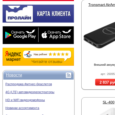
Внешний аккум
арт.: 2609
Новости
2 837 ру
Распродажа фитнес-браслетов
4G (LTE) автовидеорегистраторы
HD и WiFi видеодомофоны
SL-400
Новинки ассортимента