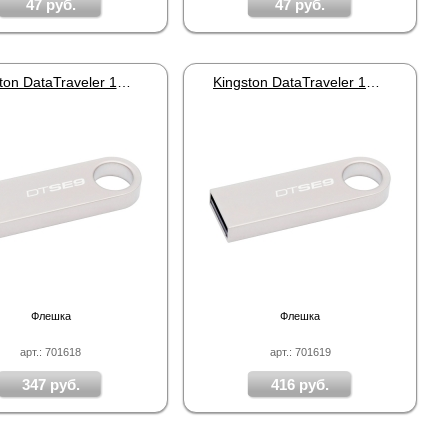
47 руб.
47 руб.
Kingston DataTraveler 101 G2 USB Flash Drive 32Gb
Kingston DataTraveler 101 G2 USB Flash Drive 64Gb
Флешка
Флешка
арт.: 701618
арт.: 701619
347 руб.
416 руб.