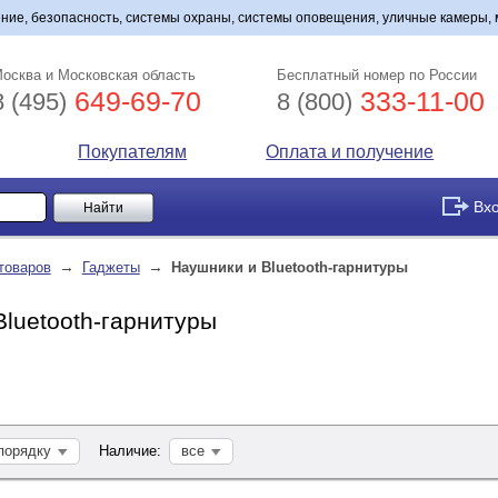
ние, безопасность, системы охраны, системы оповещения, уличные камеры,
осква и Московская область
Бесплатный номер по России
649-69-70
333-11-00
8 (495)
8 (800)
Покупателям
Оплата и получение
Вх
→
→
товаров
Гаджеты
Наушники и Bluetooth-гарнитуры
luetooth-гарнитуры
порядку
Наличие:
все