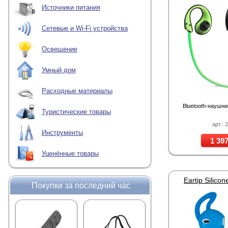
Источники питания
Сетевые и Wi-Fi устройства
Освещение
Умный дом
Расходные материалы
Bluetooth-наушн
Туристические товары
арт.: 
Инструменты
1 397
Уценённые товары
Покупки за последний час