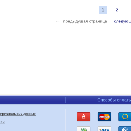
1
2
←
предыдущая страница
следующ
Способы оплат
персональных данных
ние