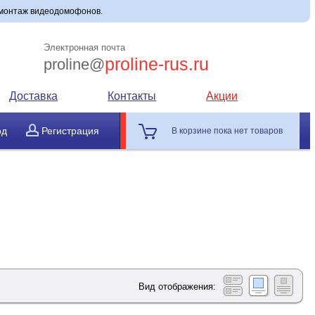
 монтаж видеодомофонов.
Электронная почта
proline-rus.ru
proline@
Доставка
Контакты
Акции
од
Регистрация
В корзине пока нет товаров
Вид отображения: