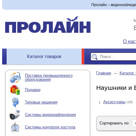
Пролайн – видеонаблюде
М
О нас
Каталог товаров
→
Главная
Каталог 
Поставка промышленного
оборудования
Наушники и B
Подарки
Аксессуары
Типовые решения
(18)
1.
Системы видеонаблюдения
Сортировать по:
Системы контроля доступа