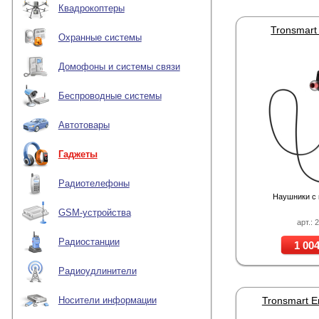
Квадрокоптеры
Tronsmart
Охранные системы
Домофоны и системы связи
Беспроводные системы
Автотовары
Гаджеты
Радиотелефоны
Наушники с
GSM-устройства
арт.: 
Радиостанции
1 004
Радиоудлинители
Tronsmart E
Носители информации