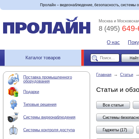
Пролайн – видеонаблюдение, безопасность, системы 
Москва и Московская
649-
8 (495)
О нас
Пок
Каталог товаров
→
Главная
Статьи
Поставка промышленного
оборудования
Статьи и обз
Подарки
Типовые решения
Все статьи
Системы видеонаблюдения
Системы безопасно
Гаджеты (17)
Системы контроля доступа