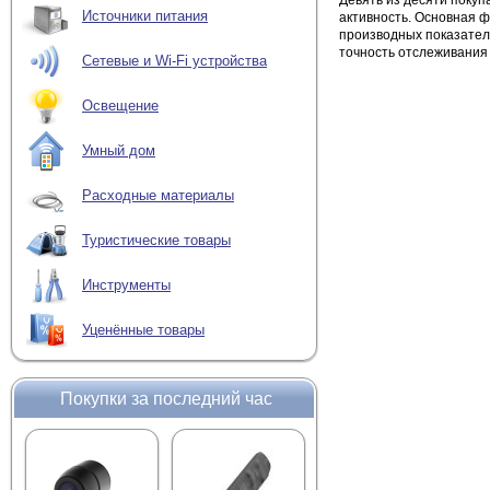
Девять из десяти покуп
Источники питания
активность. Основная ф
производных показателе
точность отслеживания
Сетевые и Wi-Fi устройства
Освещение
Умный дом
Расходные материалы
Туристические товары
Инструменты
Уценённые товары
Покупки за последний час