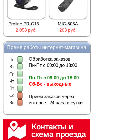
Proline PR-C1335
MIC-803A
4PIN(п)/2RCA(м)+DJK-11(п)
2 058 руб.
263 руб.
386 руб.
Время работы интернет-магазина
Обработка заказов
Пн
Пн-Пт с 09:00 до 18:00
Вт
Ср
Пн-Пт с 09:00 до 18:00
Чт
Сб-Вс - выходные
Пт
Сб
Прием заказов через
интернет 24 часа в сутки
Вс