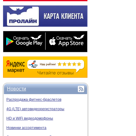
Новости
Распродажа фитнес-браслетов
4G (LTE) автовидеорегистраторы
HD и WiFi видеодомофоны
Новинки ассортимента