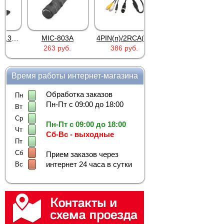
MIC-803A
4PIN(п)/2RCA(м)+DJK-11(п)
4PIN(п)/2RCA(п)+DJK-11(п)
263 руб.
386 руб.
386 руб.
Время работы интернет-магазина
Обработка заказов
Пн
Пн-Пт с 09:00 до 18:00
Вт
Ср
Пн-Пт с 09:00 до 18:00
Чт
Сб-Вс - выходные
Пт
Сб
Прием заказов через
интернет 24 часа в сутки
Вс