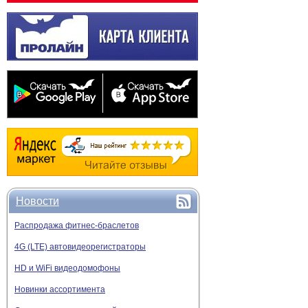
Новости
Распродажа фитнес-браслетов
4G (LTE) автовидеорегистраторы
HD и WiFi видеодомофоны
Новинки ассортимента