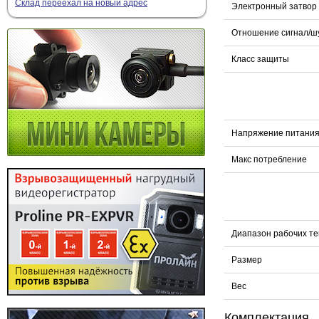
Склад переехал на новый адрес
Электронный затвор
Отношение сигнал/ш
Класс защиты
Напряжение питани
Макс потребление
Диапазон рабочих т
Размер
Вес
Комплектация