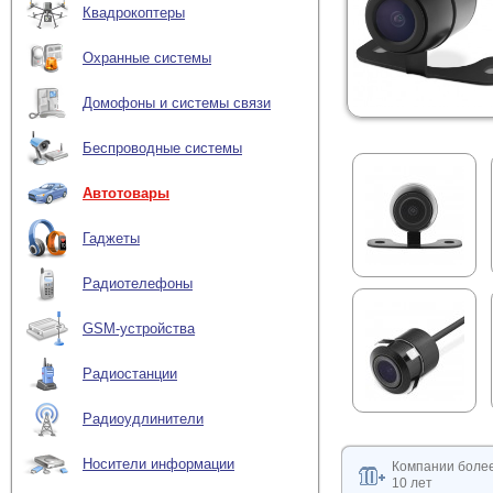
Квадрокоптеры
Охранные системы
Домофоны и системы связи
Беспроводные системы
Автотовары
Гаджеты
Радиотелефоны
GSM-устройства
Радиостанции
Радиоудлинители
Носители информации
Компании боле
10 лет