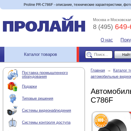
Proline PR-C786F - описание, технические характеристики, фото
Москва и Московская
649-
8 (495)
О нас
Пок
Каталог товаров
→
Главная
Каталог т
Поставка промышленного
оборудования
автомобильные видео
Подарки
Автомобиль
C786F
Типовые решения
Системы видеонаблюдения
Системы контроля доступа