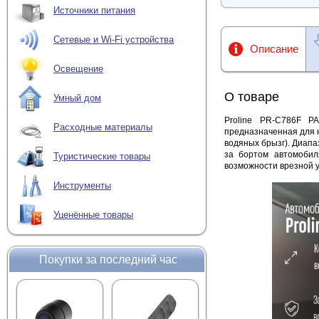
Источники питания
Сетевые и Wi-Fi устройства
Описание
Освещение
О товаре
Умный дом
Proline PR-C786F P
Расходные материалы
предназначенная для 
водяных брызг). Диапа
за бортом автомобил
Туристические товары
возможности врезной у
Инструменты
Уценённые товары
Покупки за последний час