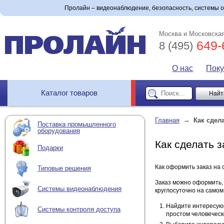
Пролайн – видеонаблюдение, безопасность, системы 
Москва и Московская
649-
8 (495)
О нас
Пок
Каталог товаров
→
Главная
Как сдела
Поставка промышленного
оборудования
Как сделать з
Подарки
Как оформить заказ на
Типовые решения
Заказ можно оформить,
Системы видеонаблюдения
круглосуточно на самом
Найдите интересующ
Системы контроля доступа
простом человеческ