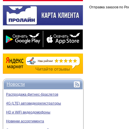
Отправка заказов по Ро
Новости
Распродажа фитнес-браслетов
4G (LTE) автовидеорегистраторы
HD и WiFi видеодомофоны
Новинки ассортимента