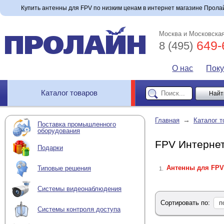
Купить антенны для FPV по низким ценам в интернет магазине Пролайн
Москва и Московская
649-
8 (495)
О нас
Пок
Каталог товаров
→
Главная
Каталог т
Поставка промышленного
оборудования
FPV Интернет
Подарки
Антенны для FPV
Типовые решения
1.
Системы видеонаблюдения
Сортировать по:
п
Системы контроля доступа