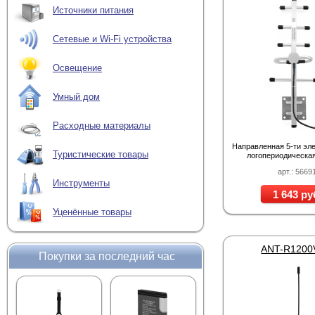
Источники питания
Сетевые и Wi-Fi устройства
Освещение
Умный дом
Расходные материалы
Направленная 5-ти эл
Туристические товары
логопериодическа
арт.: 5669
Инструменты
1 643 ру
Уценённые товары
ANT-R120
Покупки за последний час