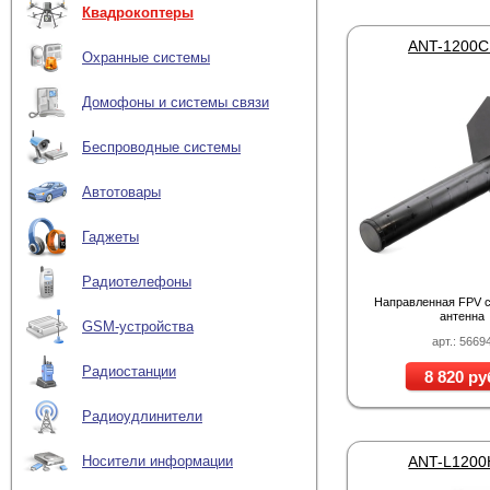
Квадрокоптеры
ANT-1200C
Охранные системы
Домофоны и системы связи
Беспроводные системы
Автотовары
Гаджеты
Радиотелефоны
Направленная FPV 
антенна
GSM-устройства
арт.: 5669
Радиостанции
8 820 ру
Радиоудлинители
ANT-L1200
Носители информации