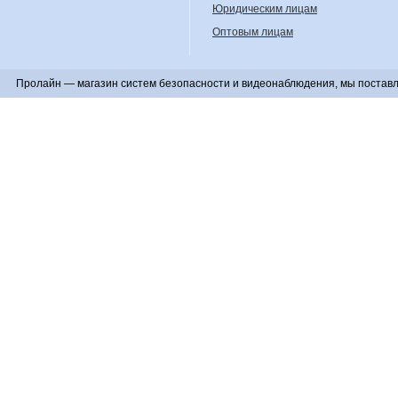
Юридическим лицам
Оптовым лицам
Пролайн — магазин систем безопасности и видеонаблюдения, мы поставл