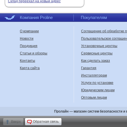
Склад переехал на новый адрес
Компания Proline
Покупателям
О компании
Соглашение об обработке 
Новости
Пользовательское соглаше
Продукция
Установочные центры
Статьи и обзоры
Сервисные центры
Контакты
Как сделать заказ
Карта сайта
Гарантия
Инсталляторам
Услуги по установке
Юридическим лицам
Оптовым лицам
Пролайн — магазин систем безопасности и 
Вверх
Обратная связь