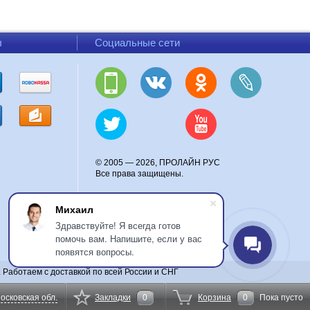
ы
Социальные сети
© 2005 — 2026, ПРОЛАЙН РУС
Все права защищены.
Михаил
Здравствуйте! Я всегда готов
помочь вам. Напишите, если у вас
появятся вопросы.
Работаем с доставкой по всей России и СНГ
осковская обл.
Закладки
0
Корзина
0
Пока пусто