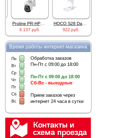
Proline PR-HPT615TY
HOCO S28 Dawn White
Proline PR-IM2045FCX
6 137 руб.
922 руб.
3 291 руб.
Время работы интернет-магазина
Обработка заказов
Пн
Пн-Пт с 09:00 до 18:00
Вт
Ср
Пн-Пт с 09:00 до 18:00
Чт
Сб-Вс - выходные
Пт
Сб
Прием заказов через
интернет 24 часа в сутки
Вс