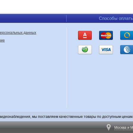
Способы оплат
персональных данных
ние
видеонаблюдения, мы поставляем качественные товары по доступным ценам. 
Москва и М