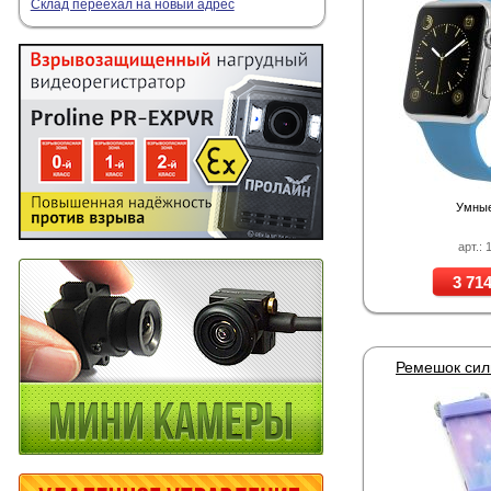
Склад переехал на новый адрес
Умные
арт.: 
3 714