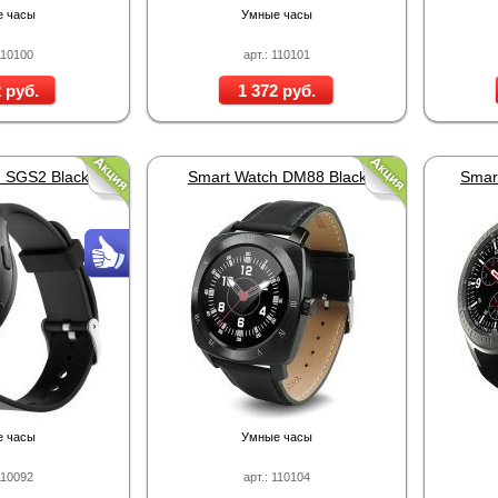
 часы
Умные часы
110100
арт.: 110101
 руб.
1 372 руб.
 SGS2 Black
Smart Watch DM88 Black
Smar
 часы
Умные часы
110092
арт.: 110104