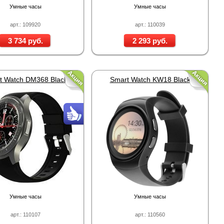
Умные часы
Умные часы
арт.: 109920
арт.: 110039
3 734 руб.
2 293 руб.
t Watch DM368 Black
Smart Watch KW18 Black
Умные часы
Умные часы
арт.: 110107
арт.: 110560