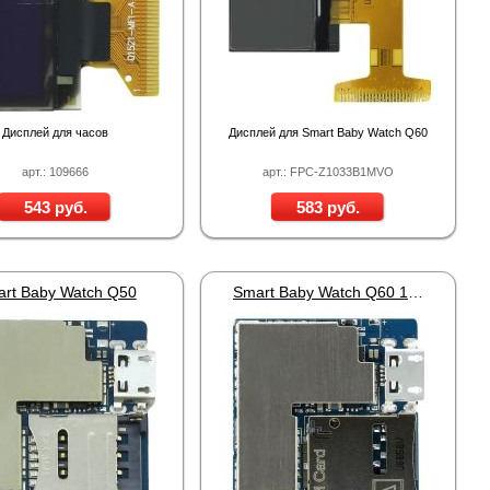
Дисплей для часов
Дисплей для Smart Baby Watch Q60
арт.: 109666
арт.: FPC-Z1033B1MVO
543 руб.
583 руб.
rt Baby Watch Q50
Smart Baby Watch Q60 1.00"