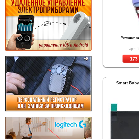
Ремешок с
арт.: 
173 
Smart Baby