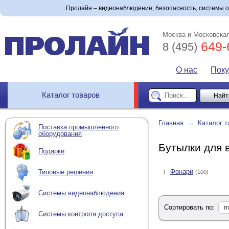
Пролайн – видеонаблюдение, безопасность, системы 
Москва и Московская
649-
8 (495)
О нас
Пок
Каталог товаров
→
Главная
Каталог т
Поставка промышленного
оборудования
Бутылки для 
Подарки
Фонари
Типовые решения
(100)
1.
Системы видеонаблюдения
Сортировать по:
п
Системы контроля доступа