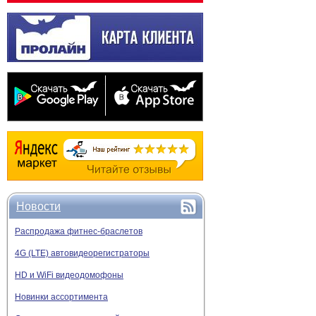
Новости
Распродажа фитнес-браслетов
4G (LTE) автовидеорегистраторы
HD и WiFi видеодомофоны
Новинки ассортимента