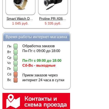
Smart Watch DM88 Silver
Proline PR-X06WR
RTU5024
1 045 руб.
5 335 руб.
2 690 руб.
Время работы интернет-магазина
Обработка заказов
Пн
Пн-Пт с 09:00 до 18:00
Вт
Ср
Пн-Пт с 09:00 до 18:00
Чт
Сб-Вс - выходные
Пт
Сб
Прием заказов через
интернет 24 часа в сутки
Вс