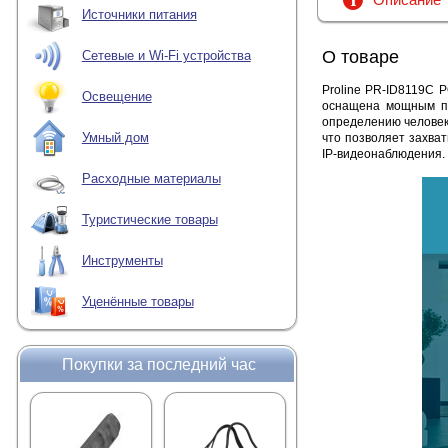
Источники питания
О товаре
Сетевые и Wi-Fi устройства
Proline PR-ID8119C 
Освещение
оснащена мощным пр
определению человек
Умный дом
что позволяет захва
IP-видеонаблюдения.
Расходные материалы
Туристические товары
Инструменты
Уценённые товары
Покупки за последний час