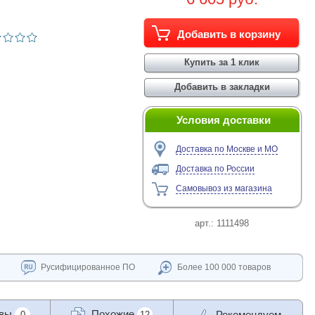
Условия доставки
Доставка по Москве и МО
Доставка по России
Самовывоз из магазина
арт.:
1111498
Русифицированное ПО
Более 100 000 товаров
ывы
Похожие
Рекомендуем
0
12