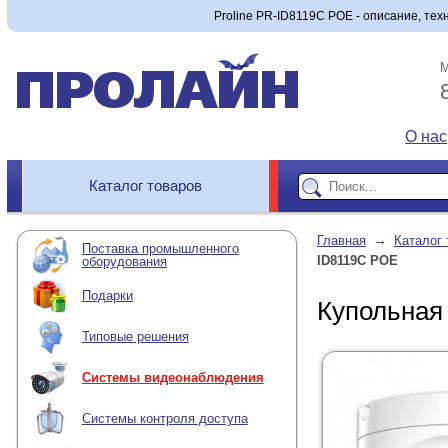
Proline PR-ID8119C POE - описание, тех
М
О нас
Каталог товаров
→
Главная
Каталог 
Поставка промышленного
ID8119C POE
оборудования
Подарки
Купольная 
Типовые решения
Системы видеонаблюдения
Системы контроля доступа