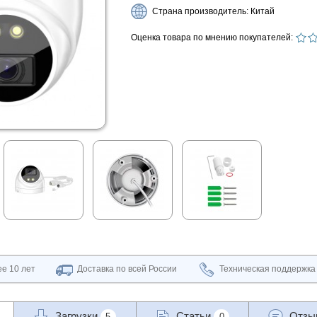
Страна производитель: Китай
Оценка товара по мнению покупателей:
е 10 лет
Доставка по всей России
Техническая поддержка
Загрузки
Статьи
Отз
5
0