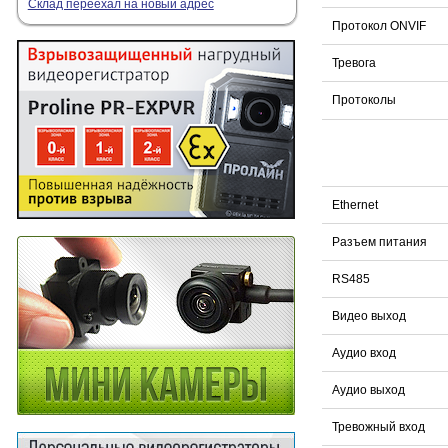
Склад переехал на новый адрес
Протокол ONVIF
Тревога
Протоколы
Ethernet
Разъем питания
RS485
Видео выход
Аудио вход
Аудио выход
Тревожный вход