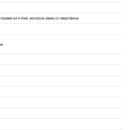
правка на e-mail, контроль звука со смартфона
ия