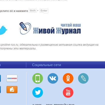
делите её и нажмите
roline-rus.ru, обязательна к размещению активная ссылка ведущая на
и получены эти материалы.
ы
Социальные сети