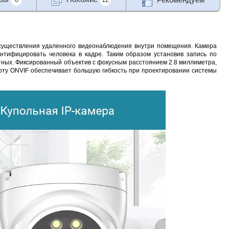
 осуществления удаленного видеонаблюдения внутри помещения. Камера
тифицировать человека в кадре. Таким образом установив запись по
тных. Фиксированный объектив с фокусным расстоянием 2.8 миллиметра,
арту ONVIF обеспечивает большую гибкость при проектировании системы