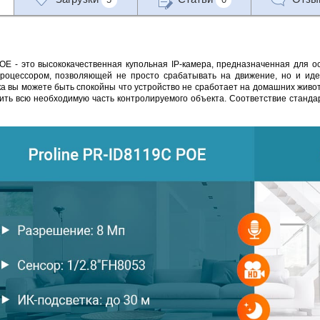
POE - это высококачественная купольная IP-камера, предназначенная для
оцессором, позволяющей не просто срабатывать на движение, но и иден
а вы можете быть спокойны что устройство не сработает на домашних живо
тить всю необходимую часть контролируемого объекта. Соответствие станд