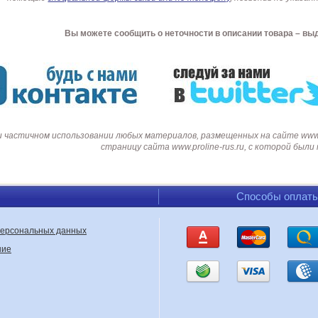
Вы можете сообщить о неточности в описании товара – вы
и частичном использовании любых материалов, размещенных на сайте www.p
страницу сайта www.proline-rus.ru, с которой был
Способы оплат
персональных данных
ние