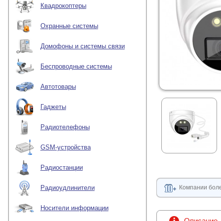
Квадрокоптеры
Охранные системы
Домофоны и системы связи
Беспроводные системы
Автотовары
Гаджеты
Радиотелефоны
GSM-устройства
Радиостанции
Компании боле
Радиоудлинители
Носители информации
Описание