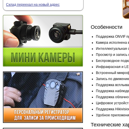
Склад переехал на новый адрес
Особенности
Поддержка ONVIF п
Камера исполнена в
Интеллектуальная 
Просмотр и запись
Беспроводное подкл
Инфракрасная и LED
Встроенный микрофо
Запись по движению
Поддержка всплыва
Поддержка наблюден
Поддержка облачно
Цифровое устройст
Поддержка Hikivision
Удобное приложен
Технические ха