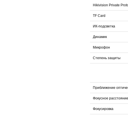
Hikivision Private Prot
TF Card
ИК-подсветка
Динамик
Микрофон
Степень защиты
Приближение оптиче
Фокусное расстояни
Фокусировка