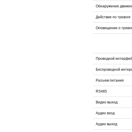
Обнаружение движе
Действие по тревоге
Оповещение о трево
Проводной интерфе
Беспроводной интер
Разъем питания
RS485
Видео выход
Аудио вход
Аудио выход