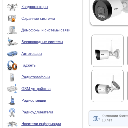
Квадрокоптеры
Охранные системы
Домофоны и системы связи
Беспроводные системы
Автотовары
Гаджеты
Радиотелефоны
GSM-устройства
Радиостанции
Радиоудлинители
Компании боле
10 лет
Носители информации