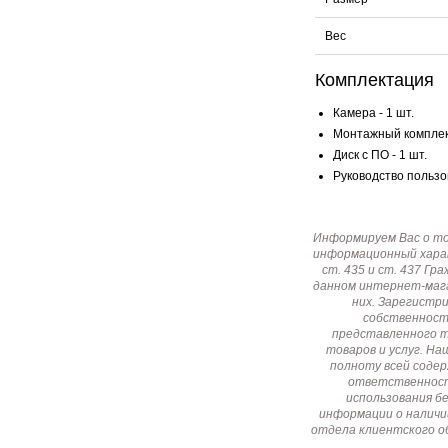
Вес
Комплектация
Камера - 1 шт.
Монтажный комплект
Диск с ПО - 1 шт.
Руководство пользов
Информируем Вас о т
информационный харак
ст. 435 и ст. 437 Г
данном интернет-мага
них. Зарегистр
собственност
представленного т
товаров и услуг. Н
полноту всей соде
ответственност
использования б
информации о наличи
отдела клиентского о