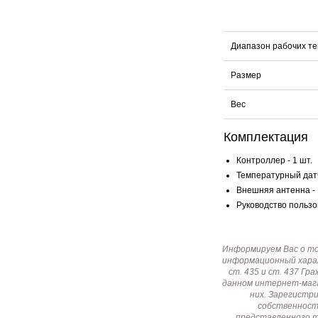
Диапазон рабочих т
Размер
Вес
Комплектация
Контроллер - 1 шт.
Температурный датч
Внешняя антенна - 
Руководство пользов
Информируем Вас о т
информационный харак
ст. 435 и ст. 437 Г
данном интернет-мага
них. Зарегистр
собственност
представленного т