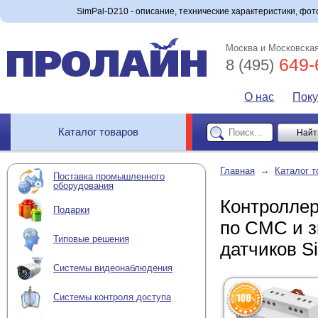
SimPal-D210 - описание, технические характеристики, фото
Москва и Московская
649-
8 (495)
О нас
Пок
Каталог товаров
→
Главная
Каталог т
Поставка промышленного
оборудования
Контроллер
Подарки
по СМС и зв
Типовые решения
датчиков S
Системы видеонаблюдения
Системы контроля доступа