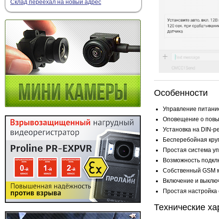
Склад переехал на новый адрес
Особенности
Управление питани
Оповещение о повы
Установка на DIN-р
Бесперебойная круг
Простая система у
Возможность подклю
Собственный GSM м
Включение и выключ
Простая настройка
Технические ха