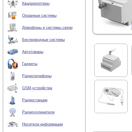
Квадрокоптеры
Охранные системы
Домофоны и системы связи
Беспроводные системы
Автотовары
Гаджеты
Радиотелефоны
GSM-устройства
Радиостанции
Радиоудлинители
Носители информации