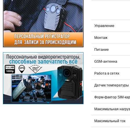
Управление
Монтаж
Питание
GSM-антенна
Работа в сетях
Датчик температуры
Форм-фактор SIM-ка
Максимальная нагру
Максимальный ток