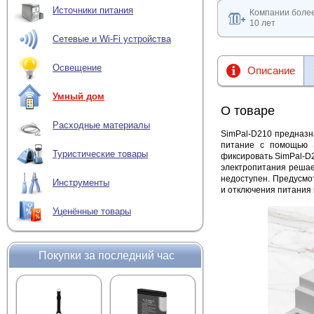
Источники питания
Компании боле
10 лет
Сетевые и Wi-Fi устройства
Освещение
Описание
Умный дом
О товаре
Расходные материалы
SimPal-D210 предназн
питание с помощью S
Туристические товары
фиксировать SimPal-D2
электропитания решае
недоступен. Предусмо
Инструменты
и отключения питания 
Уценённые товары
Покупки за последний час