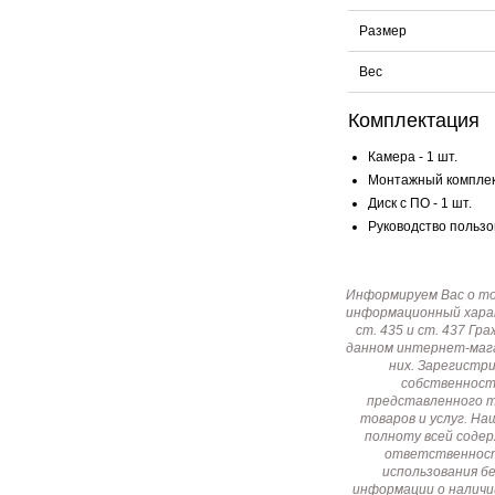
Размер
Вес
Комплектация
Камера - 1 шт.
Монтажный комплект
Диск с ПО - 1 шт.
Руководство пользов
Информируем Вас о т
информационный харак
ст. 435 и ст. 437 Г
данном интернет-мага
них. Зарегистр
собственност
представленного т
товаров и услуг. Н
полноту всей соде
ответственност
использования б
информации о наличи