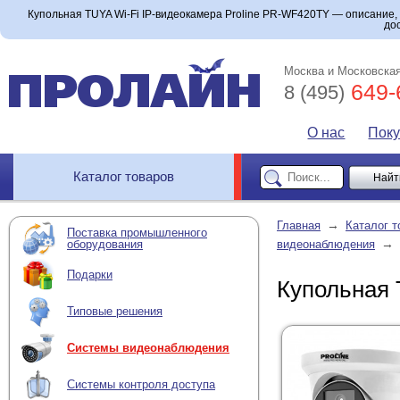
Купольная TUYA Wi-Fi IP-видеокамера Proline PR-WF420TY — описание, т
до
Москва и Московская
649-
8 (495)
О нас
Пок
Каталог товаров
→
Главная
Каталог т
Поставка промышленного
→
оборудования
видеонаблюдения
Подарки
Купольная 
Типовые решения
Системы видеонаблюдения
Системы контроля доступа