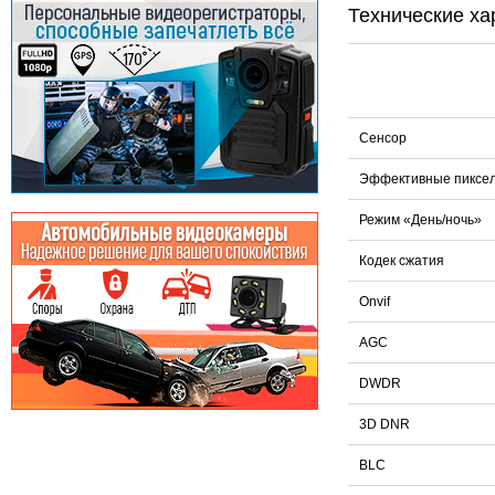
Технические ха
Сенсор
Эффективные пиксе
Режим «День/ночь»
Кодек сжатия
Onvif
AGC
DWDR
3D DNR
BLC