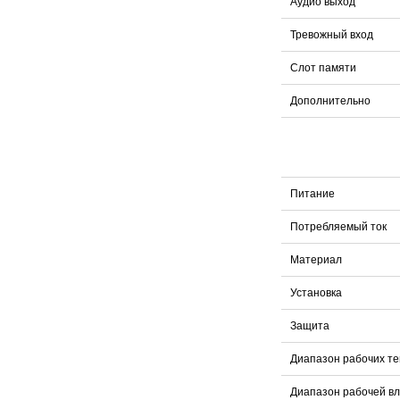
Аудио выход
Тревожный вход
Слот памяти
Дополнительно
Питание
Потребляемый ток
Материал
Установка
Защита
Диапазон рабочих т
Диапазон рабочей в