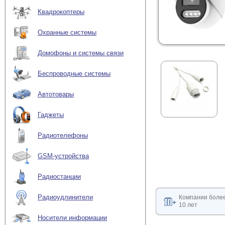
Квадрокоптеры
Охранные системы
Домофоны и системы связи
Беспроводные системы
Автотовары
Гаджеты
Радиотелефоны
GSM-устройства
Радиостанции
Радиоудлинители
Компании боле
10 лет
Носители информации