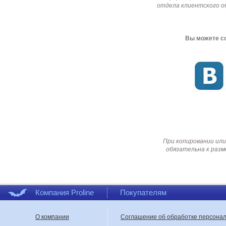
отдела клиентского о
Вы можете со
При копировании или
обязательна к разм
Компания Proline
Покупателям
О компании
Соглашение об обработке персона