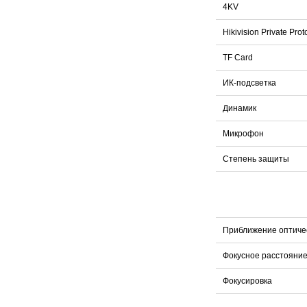
4KV
Hikivision Private Prot
TF Card
ИК-подсветка
Динамик
Микрофон
Степень защиты
Приближение оптиче
Фокусное расстояни
Фокусировка