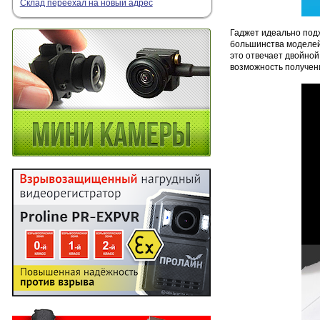
Склад переехал на новый адрес
Гаджет идеально подх
большинства моделей,
это отвечает двойной
возможность получени