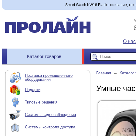
Smart Watch KW18 Black - описание, тех
М
О нас
Каталог товаров
→
Главная
Каталог 
Поставка промышленного
оборудования
Умные час
Подарки
Типовые решения
Системы видеонаблюдения
Системы контроля доступа