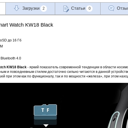
Загрузки
Статьи
Отз
2
0
art Watch KW18 Black
roSD до 16 Гб
IM
Bluetooth 4.0
tch KW18 Black
- яркий показатель современной тенденции в области носим
ным и повседневным стилем достаточно сильно читаются в данной устройств
ей при этом как по функционалу, так и по мощности «железа», при этом наход