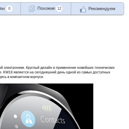
ывы
Похожие
Рекомендуем
0
12
ой электроники. Круглый дизайн и применение новейших технических
е. KW18 является на сегодняшний день одной из самых доступных
ясь в компактном корпусе.