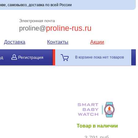
кве, самовывоз, доставка по всей России
Электронная почта
proline-rus.ru
proline@
Доставка
Контакты
Акции
од
Регистрация
В корзине пока нет товаров
Товар в наличии
3 791 руб.