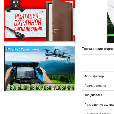
Технические харак
Форм фактор
Размер экрана
Тип дисплея
Разрешение экрана
Сенсорный экран