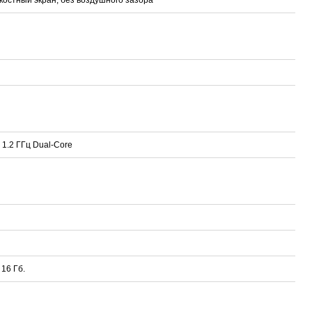
1
1.2 ГГц Dual-Core
 16 Гб.