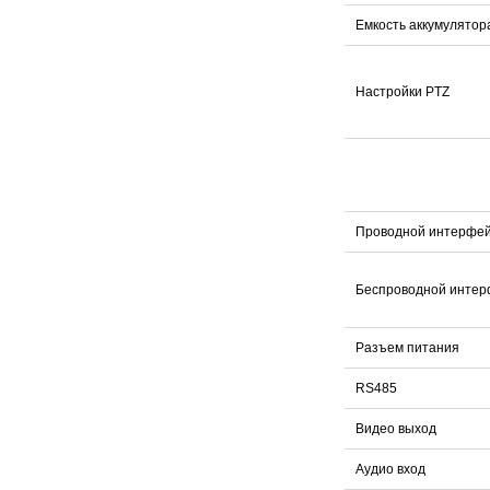
Емкость аккумулятор
Настройки PTZ
Проводной интерфе
Беспроводной интер
Разъем питания
RS485
Видео выход
Аудио вход