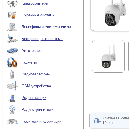
Квадрокоптеры
Охранные системы
Домофоны и системы связи
Беспроводные системы
Автотовары
Гаджеты
Радиотелефоны
GSM-устройства
Радиостанции
Радиоудлинители
Компании боле
Носители информации
10 лет