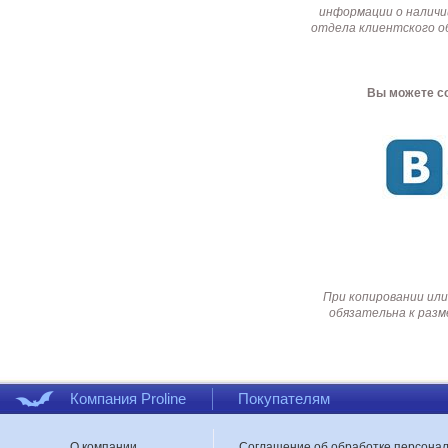
информации о наличи
отдела клиентского о
Вы можете со
При копировании или
обязательна к разм
Компания Proline
Покупателям
О компании
Соглашение об обработке персона