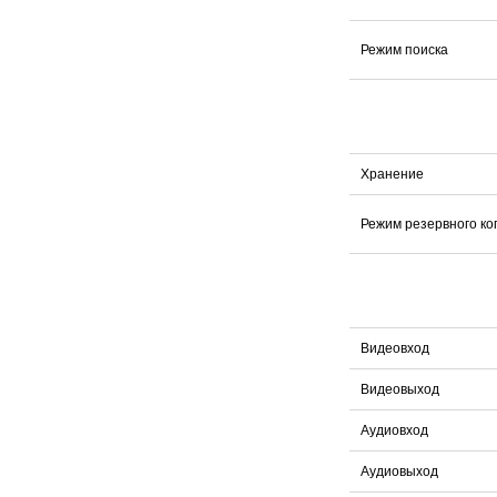
Режим поиска
Хранение
Режим резервного к
Видеовход
Видеовыход
Аудиовход
Аудиовыход