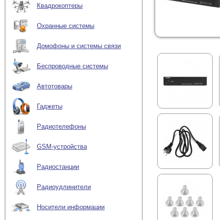
Квадрокоптеры
Охранные системы
Домофоны и системы связи
Беспроводные системы
Автотовары
Гаджеты
Радиотелефоны
GSM-устройства
Радиостанции
Радиоудлинители
Носители информации