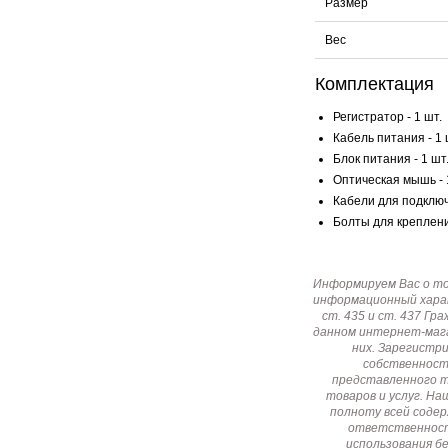
Размер
Вес
Комплектация
Регистратор - 1 шт.
Кабель питания - 1 
Блок питания - 1 шт
Оптическая мышь - 
Кабели для подключ
Болты для креплени
Информируем Вас о т
информационный харак
ст. 435 и ст. 437 Г
данном интернет-мага
них. Зарегистр
собственност
представленного т
товаров и услуг. Н
полноту всей соде
ответственност
использования б