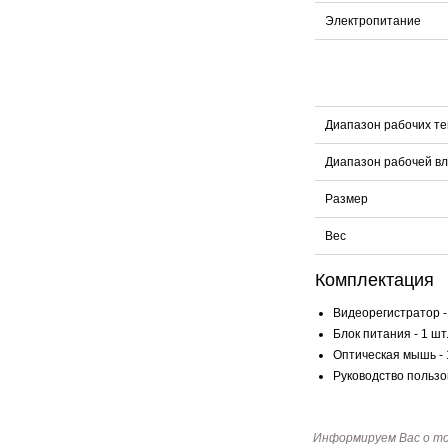
Электропитание
Диапазон рабочих т
Диапазон рабочей в
Размер
Вес
Комплектация
Видеорегистратор - 
Блок питания - 1 шт
Оптическая мышь - 
Руководство пользов
Информируем Вас о т