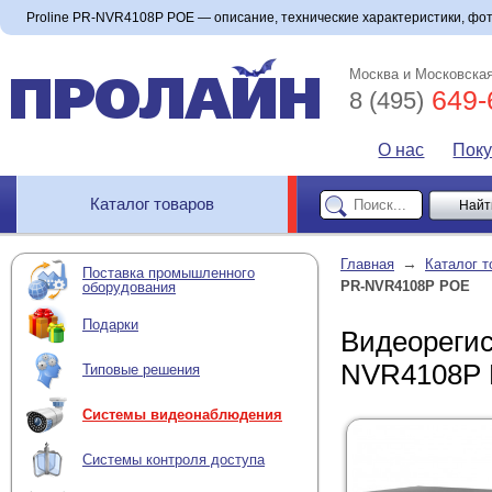
Proline PR-NVR4108P POE — описание, технические характеристики, фото
Москва и Московская
649-
8 (495)
О нас
Пок
Каталог товаров
→
Главная
Каталог т
Поставка промышленного
PR-NVR4108P POE
оборудования
Подарки
Видеорегис
NVR4108P
Типовые решения
Системы видеонаблюдения
Системы контроля доступа