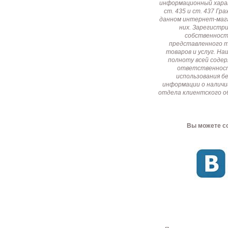
информационный харак
ст. 435 и ст. 437 Г
данном интернет-мага
них. Зарегистр
собственност
представленного т
товаров и услуг. Н
полноту всей соде
ответственност
использования б
информации о наличи
отдела клиентского о
Вы можете со