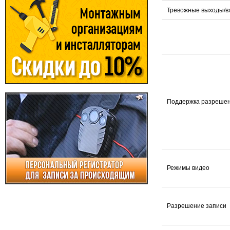
Тревожные выходы/в
Поддержка разреше
Режимы видео
Разрешение записи