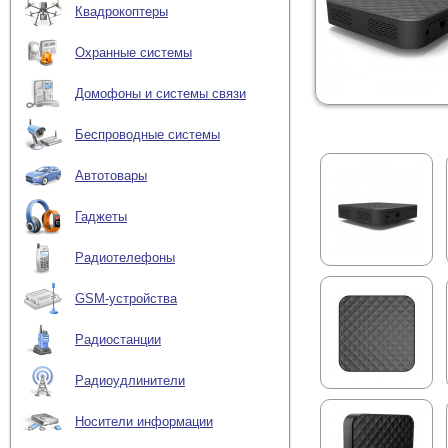
Квадрокоптеры
Охранные системы
Домофоны и системы связи
Беспроводные системы
Автотовары
Гаджеты
Радиотелефоны
GSM-устройства
Радиостанции
Радиоудлинители
Носители информации