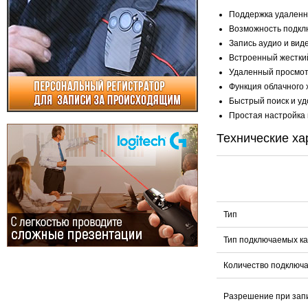
Поддержка удаленно
Возможность подкл
Запись аудио и вид
Встроенный жесткий
Удаленный просмотр
Функция облачного 
Быстрый поиск и у
Простая настройка 
Технические ха
Тип
Тип подключаемых к
Количество подключ
Разрешение при зап