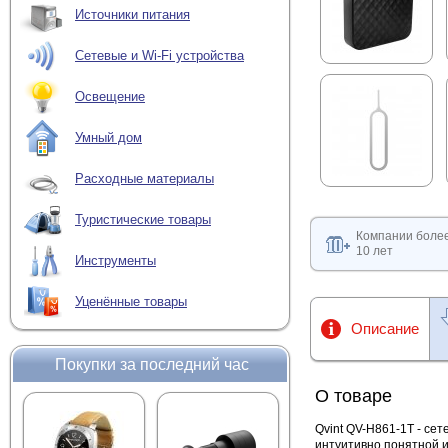
Источники питания
Сетевые и Wi-Fi устройства
Освещение
Умный дом
Расходные материалы
Туристические товары
Компании боле
10 лет
Инструменты
Уценённые товары
Описание
Покупки за последний час
О товаре
Qvint QV-H861-1T - се
интуитивно понятной и