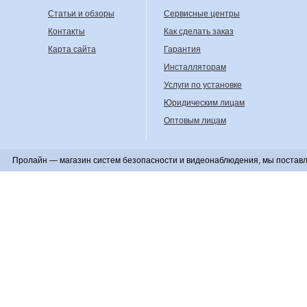
Статьи и обзоры
Сервисные центры
Контакты
Как сделать заказ
Карта сайта
Гарантия
Инсталляторам
Услуги по установке
Юридическим лицам
Оптовым лицам
Пролайн — магазин систем безопасности и видеонаблюдения, мы поставл