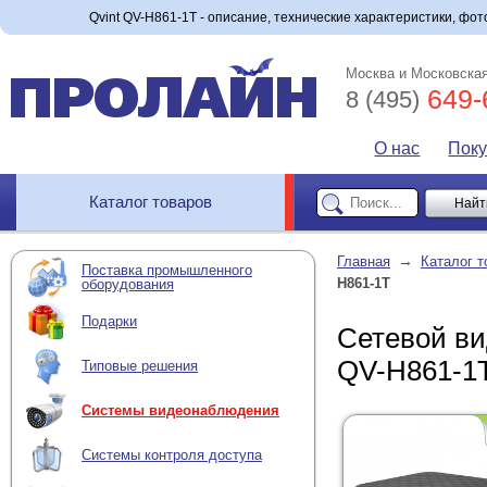
Qvint QV-H861-1T - описание, технические характеристики, фото
Москва и Московская
649-
8 (495)
О нас
Пок
Каталог товаров
→
Главная
Каталог т
Поставка промышленного
H861-1T
оборудования
Подарки
Сетевой ви
QV-H861-1
Типовые решения
Системы видеонаблюдения
Системы контроля доступа