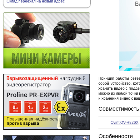
Склад переехал на новый адрес
Принцип работы сетев
собой устройство, ко
хранить видео с подде
можно из любой точки 
и хранения видео с ва
Совместимость
Qvint QV-H826X
Особенности