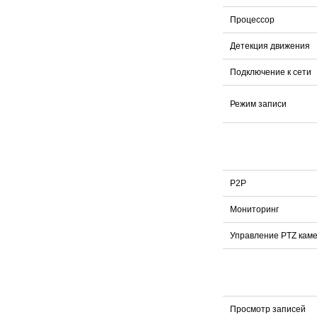
Процессор
Детекция движения
Подключение к сети
Режим записи
P2P
Мониторинг
Управление PTZ кам
Просмотр записей