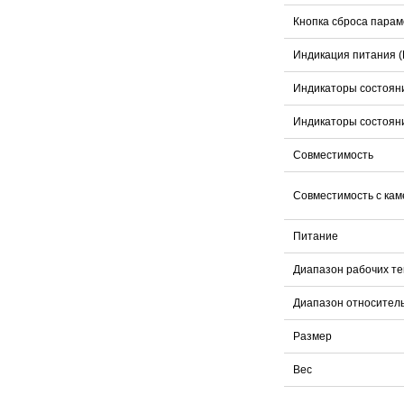
Кнопка сброса парам
Индикация питания (
Индикаторы состоян
Индикаторы состоян
Совместимость
Совместимость с ка
Питание
Диапазон рабочих т
Диапазон относител
Размер
Вес