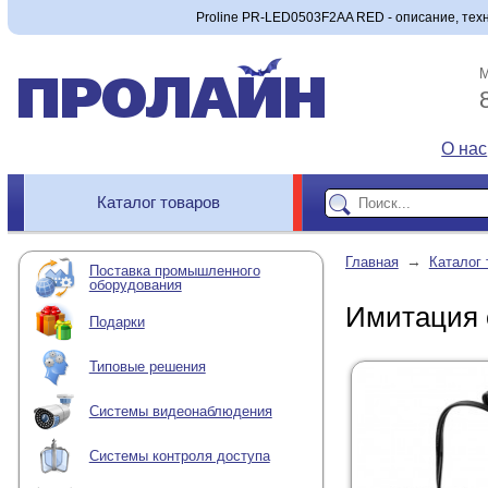
Proline PR-LED0503F2AA RED - описание, техн
М
О нас
Каталог товаров
→
Главная
Каталог 
Поставка промышленного
оборудования
Имитация 
Подарки
Типовые решения
Системы видеонаблюдения
Системы контроля доступа