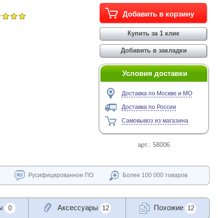
Условия доставки
Доставка по Москве и МО
Доставка по России
Самовывоз из магазина
арт.:
58006
Русифицированное ПО
Более 100 000 товаров
ы
Аксессуары
Похожие
0
12
12