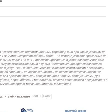
мм
исключительно информационный характер и ни при каких условиях не
кса РФ. Администратор сайта и сайт – не используют отображаемые на
тельных правах на них. Зарегистрированные в установленном порядке
пользуются исключительно с целью идентификации представленного
ов и услуг. Наш интернет-магазин считает своим долгом обеспечить
лютной гарантии её достоверности и не несет ответственности за
я без предварительной консультации с нашими сотрудниками. Для
алуйста, обращайтесь к менеджерам отдела клиентского обслуживания с
анным на интернет-магазине номерам телефонов.
делите её и нажмите