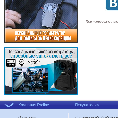
При копировании ил
Компания Proline
Покупателям
О компании
Соглашение об обработке 