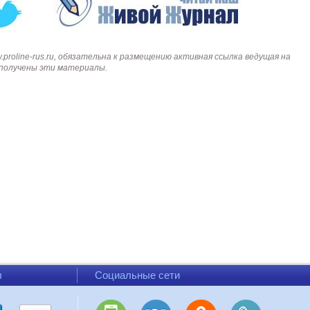
roline-rus.ru, обязательна к размещению активная ссылка ведущая на
и получены эти материалы.
ы
Социальные сети