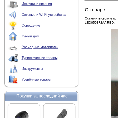
Источники питания
О товаре
Сетевые и Wi-Fi устройства
Оставлять свою кварт
LED0503F2AA RED.
Освещение
Умный дом
Расходные материалы
Туристические товары
Инструменты
Уценённые товары
Покупки за последний час