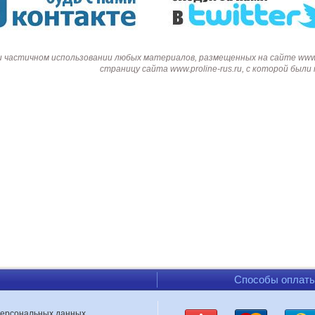
и частичном использовании любых материалов, размещенных на сайте www.p
страницу сайта www.proline-rus.ru, с которой был
Способы оплат
персональных данных