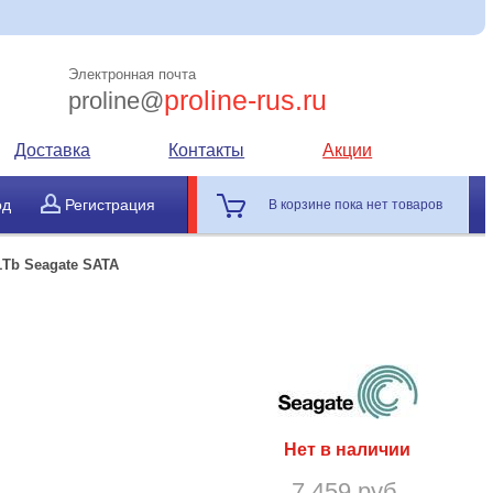
Электронная почта
proline-rus.ru
proline@
Доставка
Контакты
Акции
од
Регистрация
В корзине пока нет товаров
1Tb Seagate SATA
Нет в наличии
7 459 руб.