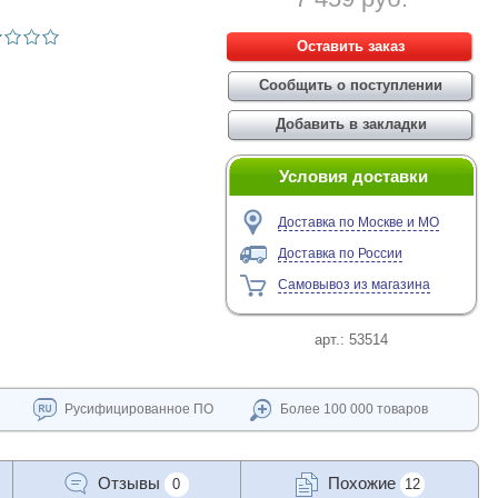
Условия доставки
Доставка по Москве и МО
Доставка по России
Самовывоз из магазина
арт.:
53514
Русифицированное ПО
Более 100 000 товаров
Отзывы
Похожие
0
12