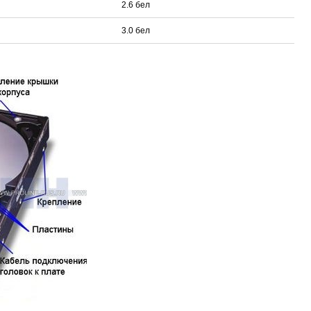
2.6 бел
3.0 бел