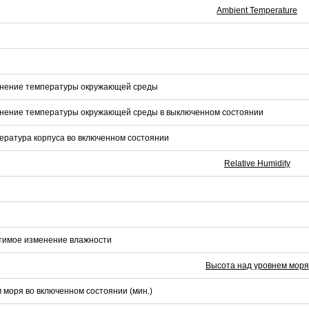
Ambient Temperature
нение температуры окружающей среды
нение температуры окружающей среды в выключенном состоянии
ратура корпуса во включенном состоянии
Relative Humidity
тимое изменение влажности
Высота над уровнем моря
 моря во включенном состоянии (мин.)