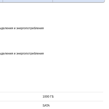
ыделения и энергопотребления
ыделения и энергопотребления
1000 ГБ
SATA