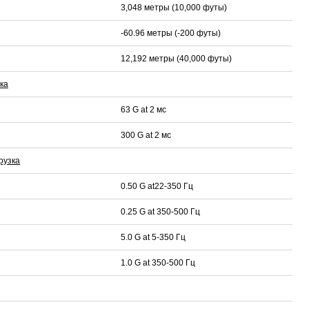
3,048 метры (10,000 футы)
-60.96 метры (-200 футы)
12,192 метры (40,000 футы)
ка
63 G at 2 мс
300 G at 2 мс
рузка
0.50 G at22-350 Гц
0.25 G at 350-500 Гц
5.0 G at 5-350 Гц
1.0 G at 350-500 Гц