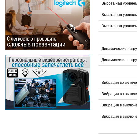
Высота над уровнем
Высота над уровнем
Высота над уровнем
Динамические нагру
Динамические нагру
Вибрация во включ
Вибрация во включ
Вибрация в выключ
Вибрация в выключ