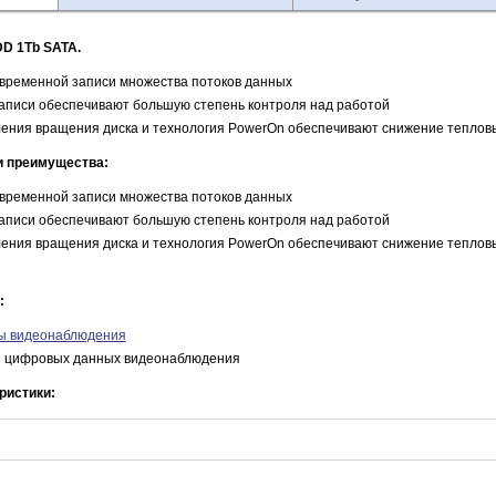
DD 1Tb SATA.
временной записи множества потоков данных
аписи обеспечивают большую степень контроля над работой
ения вращения диска и технология PowerOn обеспечивают снижение теплов
и преимущества:
временной записи множества потоков данных
аписи обеспечивают большую степень контроля над работой
ения вращения диска и технология PowerOn обеспечивают снижение теплов
:
ы видеонаблюдения
я цифровых данных видеонаблюдения
ристики: