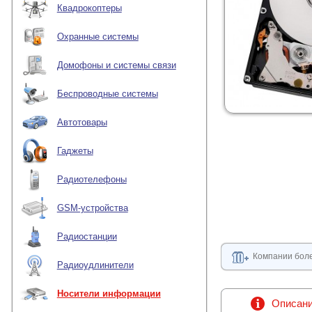
Квадрокоптеры
Охранные системы
Домофоны и системы связи
Беспроводные системы
Автотовары
Гаджеты
Радиотелефоны
GSM-устройства
Радиостанции
Компании боле
Радиоудлинители
Носители информации
Описан