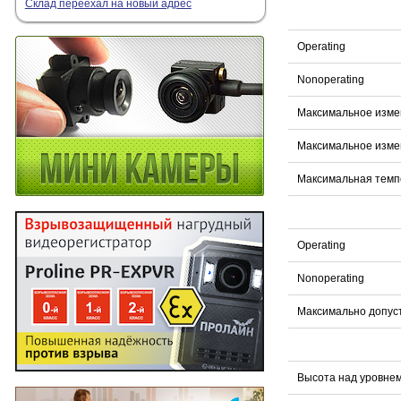
Склад переехал на новый адрес
Operating
Nonoperating
Максимальное изме
Максимальное изме
Максимальная темпе
Operating
Nonoperating
Максимально допус
Высота над уровнем