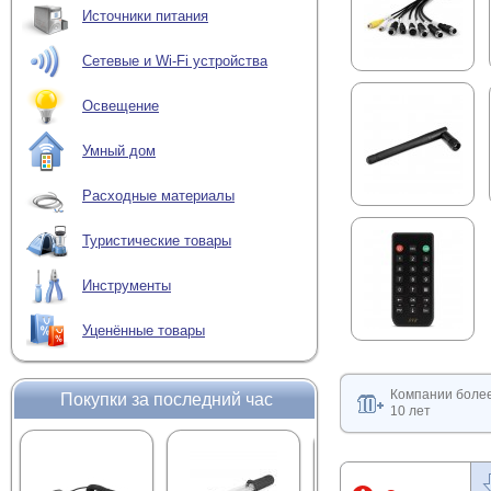
Источники питания
Сетевые и Wi-Fi устройства
Освещение
Умный дом
Расходные материалы
Туристические товары
Инструменты
Уценённые товары
Компании боле
Покупки за последний час
10 лет