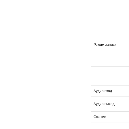
Режим записи
Аудио вход
Аудио выход
Сжатие