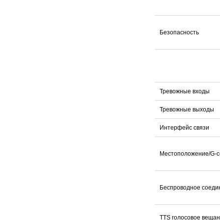
Безопасность
Тревожные входы
Тревожные выходы
Интерфейс связи
Местоположение/G-с
Беспроводное соеди
TTS голосовое веща