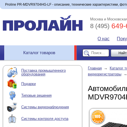
Proline PR-MDVR9704HG-LF - описание, технические характеристики, фото
Москва и Московская
649-
8 (495)
О нас
Пок
Каталог товаров
→
Главная
Каталог т
Поставка промышленного
оборудования
видеорегистраторы
Подарки
Автомобиль
MDVR9704
Типовые решения
Системы видеонаблюдения
Системы контроля доступа