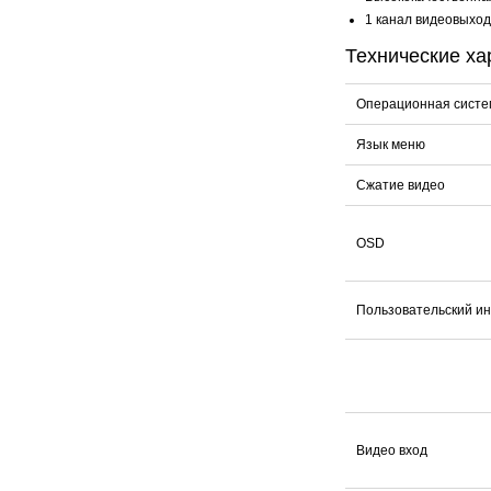
1 канал видеовыход
Технические ха
Операционная систе
Язык меню
Сжатие видео
OSD
Пользовательский и
Видео вход