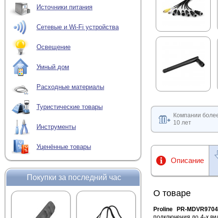
Источники питания
Сетевые и Wi-Fi устройства
Освещение
Умный дом
Расходные материалы
Туристические товары
Компании боле
10 лет
Инструменты
Уценённые товары
Описание
Покупки за последний час
О товаре
Proline PR-MDVR970
подключения до 4-х в