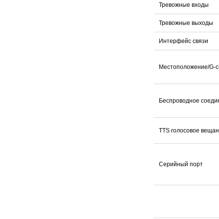
Тревожные входы
Тревожные выходы
Интерфейс связи
Местоположение/G-с
Беспроводное соеди
TTS голосовое веща
Серийный порт