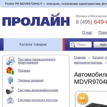
Proline PR-MDVR9704HG-F — описание, технические характеристики, фото
Москва и Московская
649-
8 (495)
О нас
Пок
Каталог товаров
→
Главная
Каталог т
Поставка промышленного
оборудования
видеорегистраторы
Подарки
Автомобиль
MDVR9704
Типовые решения
Системы видеонаблюдения
Системы контроля доступа