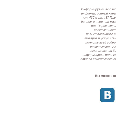
Информируем Вас о т
информационный харак
ст. 435 и ст. 437 Г
данном интернет-мага
них. Зарегистр
собственност
представленного т
товаров и услуг. Н
полноту всей соде
ответственност
использования б
информации о наличи
отдела клиентского о
Вы можете со