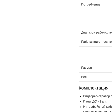
Потребление
Диапазон рабочих т
Работа при относите
Размер
Вес
Комплектация
Видеорегистратор с
Пульт Д/У - 1 шт.
Интерфейсный кабель
Разъем питания - 1 