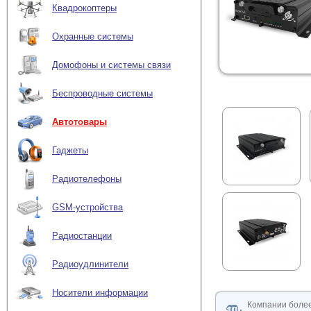
Квадрокоптеры
Охранные системы
Домофоны и системы связи
Беспроводные системы
Автотовары
Гаджеты
Радиотелефоны
GSM-устройства
Радиостанции
Радиоудлинители
Носители информации
Компании боле