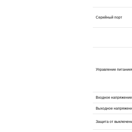
Серийный порт
Управление питание
Входное напряжение
Выходное напряжен
Защита от выключен