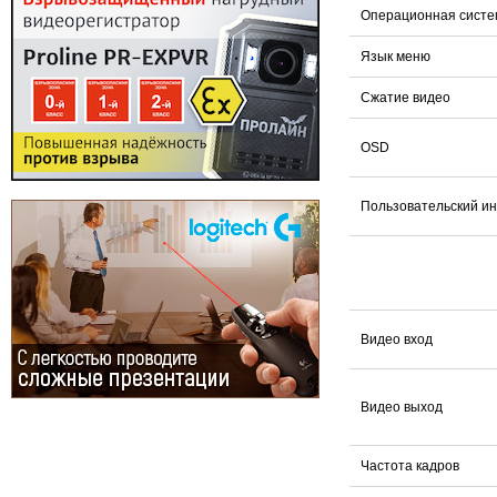
Операционная систе
Язык меню
Сжатие видео
OSD
Пользовательский и
Видео вход
Видео выход
Частота кадров