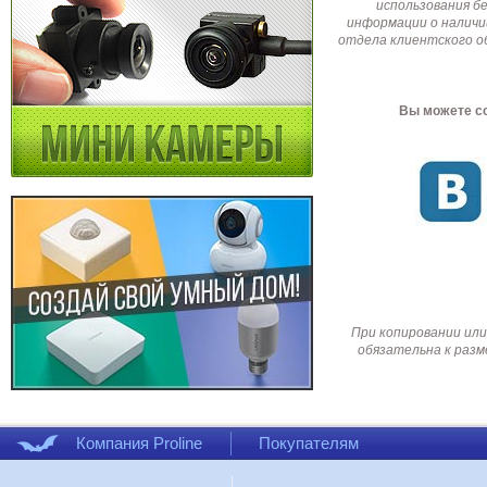
использования б
информации о наличи
отдела клиентского о
Вы можете со
При копировании или
обязательна к разм
Компания Proline
Покупателям