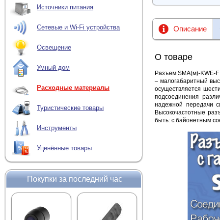
Источники питания
Сетевые и Wi-Fi устройства
Описание
Освещение
О товаре
Умный дом
Разъем SMA(м)-KWE-F у
– малогабаритный выс
Расходные материалы
осуществляется шести
подсоединения разли
надежной передачи с
Туристические товары
Высокочастотные разъ
быть: с байонетным с
Инструменты
Уценённые товары
Покупки за последний час