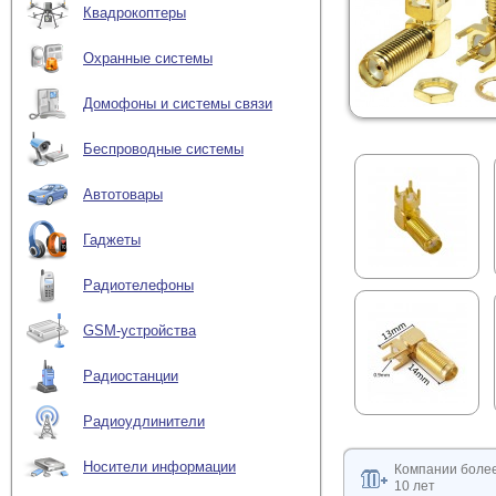
Квадрокоптеры
Охранные системы
Домофоны и системы связи
Беспроводные системы
Автотовары
Гаджеты
Радиотелефоны
GSM-устройства
Радиостанции
Радиоудлинители
Носители информации
Компании боле
10 лет