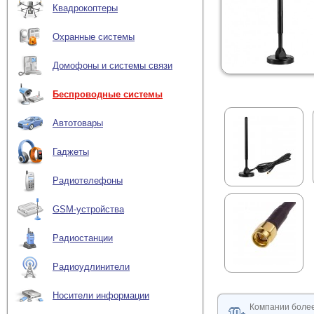
Квадрокоптеры
Охранные системы
Домофоны и системы связи
Беспроводные системы
Автотовары
Гаджеты
Радиотелефоны
GSM-устройства
Радиостанции
Радиоудлинители
Носители информации
Компании боле