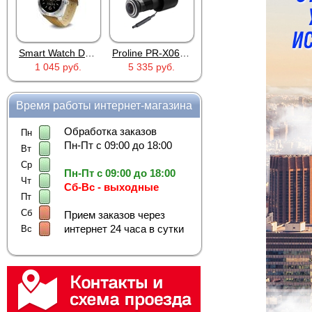
Smart Watch DM88 Silver
Proline PR-X06WR
RTU5024
1 045 руб.
5 335 руб.
2 690 руб.
Время работы интернет-магазина
Обработка заказов
Пн
Пн-Пт с 09:00 до 18:00
Вт
Ср
Пн-Пт с 09:00 до 18:00
Чт
Сб-Вс - выходные
Пт
Сб
Прием заказов через
интернет 24 часа в сутки
Вс