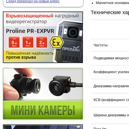
Склад переехал на новый адрес
Магнитное основан
Технические ха
Частоты
Подводимая мощнос
Коэффициент усиле
Диаграмма направле
КСВ (коэффициент с
Ширина диаграммы н