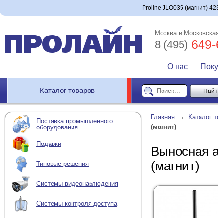
Proline JLO035 (магнит) 42
Москва и Московская
649-
8 (495)
О нас
Пок
Каталог товаров
→
Главная
Каталог т
Поставка промышленного
(магнит)
оборудования
Подарки
Выносная а
(магнит)
Типовые решения
Системы видеонаблюдения
Системы контроля доступа