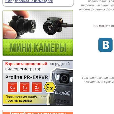
Склад переехал на новый адрес
использования б
информации о наличи
отдела клиентского о
Вы можете со
При копировании или
обязательна к разм