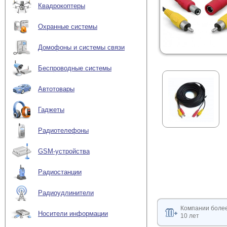
Квадрокоптеры
Охранные системы
Домофоны и системы связи
Беспроводные системы
Автотовары
Гаджеты
Радиотелефоны
GSM-устройства
Радиостанции
Радиоудлинители
Компании боле
Носители информации
10 лет