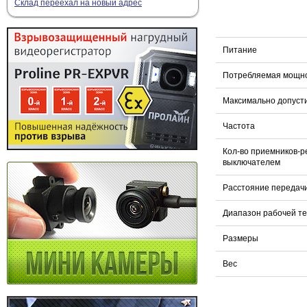
Склад переехал на новый адрес
Питание
Потребляемая мощн
Максимально допусти
Частота
Кол-во приемников-р
выключателем
Расстояние передач
Диапазон рабочей т
Размеры
Вес