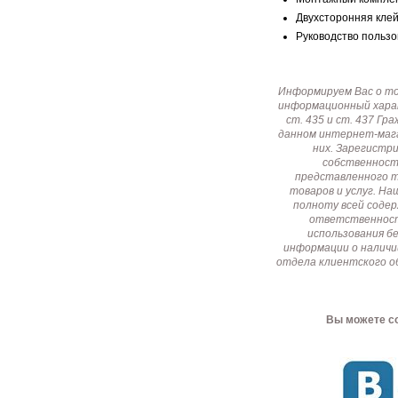
Двухсторонняя клей
Руководство пользо
Информируем Вас о т
информационный харак
ст. 435 и ст. 437 Г
данном интернет-мага
них. Зарегистр
собственност
представленного т
товаров и услуг. Н
полноту всей соде
ответственност
использования б
информации о наличи
отдела клиентского о
Вы можете со