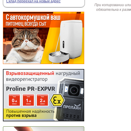
Склад переехал на новый адрес
При копировании или
обязательна к разм