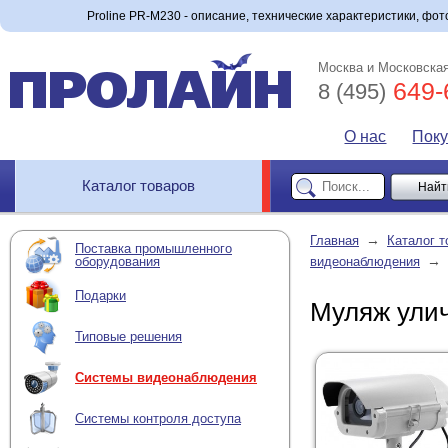
Proline PR-M230 - описание, технические характеристики, фото
Москва и Московская
649-
8 (495)
О нас
Пок
Каталог товаров
→
Главная
Каталог т
Поставка промышленного
→
оборудования
видеонаблюдения
Подарки
Муляж улич
Типовые решения
Системы видеонаблюдения
Системы контроля доступа