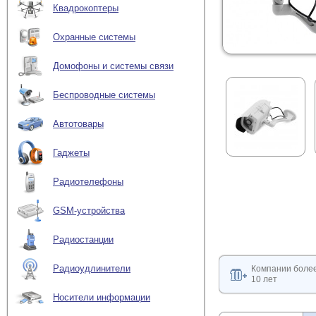
Квадрокоптеры
Охранные системы
Домофоны и системы связи
Беспроводные системы
Автотовары
Гаджеты
Радиотелефоны
GSM-устройства
Радиостанции
Радиоудлинители
Компании боле
10 лет
Носители информации