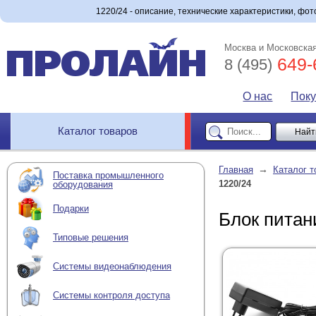
1220/24 - описание, технические характеристики, фото
Москва и Московская
649-
8 (495)
О нас
Пок
Каталог товаров
→
Главная
Каталог т
Поставка промышленного
1220/24
оборудования
Подарки
Блок питан
Типовые решения
Системы видеонаблюдения
Системы контроля доступа