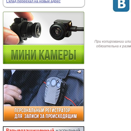
Склад переехал на новый адрес
При копировании или
обязательна к разм