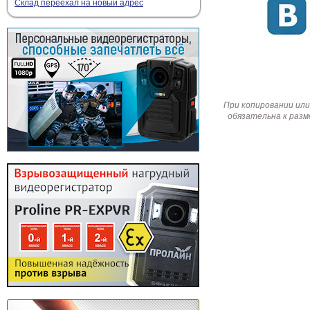
Склад переехал на новый адрес
При копировании или
обязательна к разм