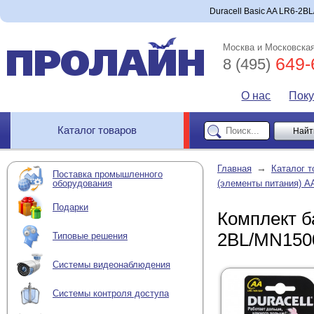
Duracell Basic AA LR6-2B
Москва и Московская
649-
8 (495)
О нас
Пок
Каталог товаров
→
Главная
Каталог т
Поставка промышленного
оборудования
(элементы питания) AA
Подарки
Комплект ба
2BL/MN150
Типовые решения
Системы видеонаблюдения
Системы контроля доступа