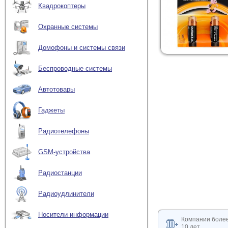
Квадрокоптеры
Охранные системы
Домофоны и системы связи
Беспроводные системы
Автотовары
Гаджеты
Радиотелефоны
GSM-устройства
Радиостанции
Радиоудлинители
Носители информации
Компании боле
10 лет