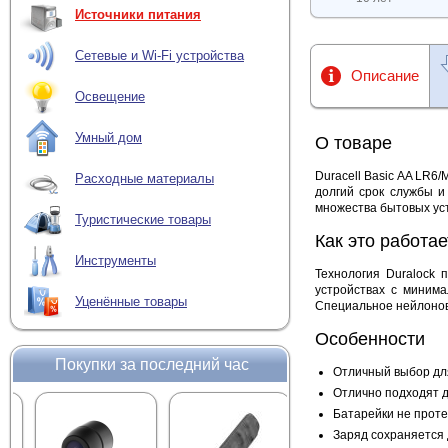
Источники питания
Сетевые и Wi-Fi устройства
Описание
Освещение
Умный дом
О товаре
Duracell Basic AA LR6
Расходные материалы
долгий срок службы и
множества бытовых уст
Туристические товары
Как это работае
Инструменты
Технология Duralock 
устройствах с минима
Уценённые товары
Специальное нейлонов
Особенности
Покупки за последний час
Отличный выбор дл
Отлично подходят д
Батарейки не проте
Заряд сохраняется 