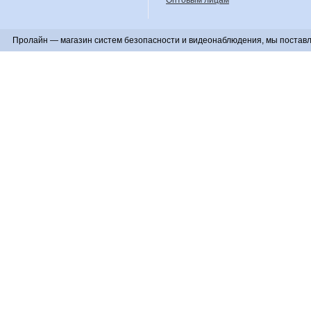
Оптовым лицам
Пролайн — магазин систем безопасности и видеонаблюдения, мы поставл