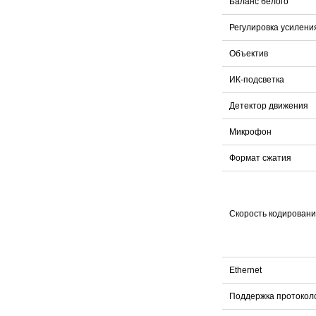
Баланс белого
Регулировка усилени
Объектив
ИК-подсветка
Детектор движения
Микрофон
Формат сжатия
Скорость кодирован
Ethernet
Поддержка протокол