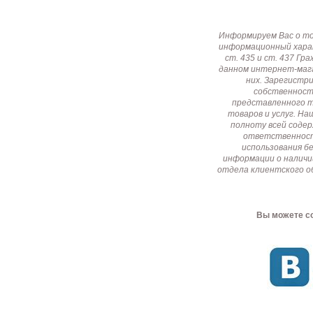
Информируем Вас о т
информационный харак
ст. 435 и ст. 437 Г
данном интернет-мага
них. Зарегистр
собственност
представленного т
товаров и услуг. Н
полноту всей соде
ответственност
использования б
информации о наличи
отдела клиентского о
Вы можете со