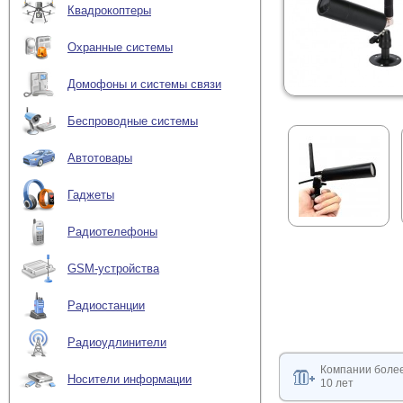
Квадрокоптеры
Охранные системы
Домофоны и системы связи
Беспроводные системы
Автотовары
Гаджеты
Радиотелефоны
GSM-устройства
Радиостанции
Радиоудлинители
Компании боле
Носители информации
10 лет