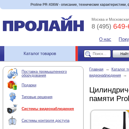
Proline PR-X06W - описание, технические характеристики, 
Москва и Московская
649-
8 (495)
О нас
Пок
Каталог товаров
→
Главная
Каталог т
Поставка промышленного
→
оборудования
видеонаблюдения
Подарки
Цилиндричес
памяти Pro
Типовые решения
Системы видеонаблюдения
Системы контроля доступа