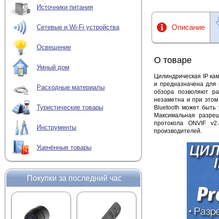
Источники питания
Описание
Сетевые и Wi-Fi устройства
Освещение
О товаре
Умный дом
Цилиндрическая IP кам
и предназначена для
Расходные материалы
обзора позволяют р
незаметна и при этом
Туристические товары
Bluetooth
может быть у
Максимальная разреш
протокола ONVIF v2
Инструменты
производителей.
Уценённые товары
Покупки за последний час