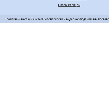
Оптовым лицам
Пролайн — магазин систем безопасности и видеонаблюдения, мы поставл