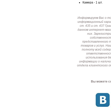
Камера - 1 шт.
Информируем Вас о т
информационный харак
ст. 435 и ст. 437 Г
данном интернет-мага
них. Зарегистр
собственност
представленного т
товаров и услуг. Н
полноту всей соде
ответственност
использования б
информации о наличи
отдела клиентского о
Вы можете со