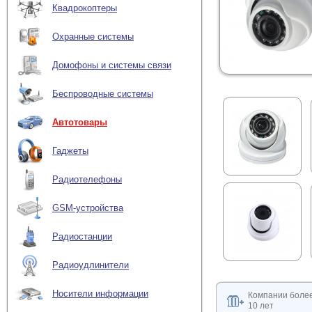
Квадрокоптеры
Охранные системы
Домофоны и системы связи
Беспроводные системы
Автотовары
Гаджеты
Радиотелефоны
GSM-устройства
Радиостанции
Радиоудлинители
Носители информации
Компании боле
10 лет