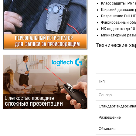
Класс защиты IP67 
Широкий диапазон 
Разрешение Full HD
Фиксированный объе
ИК-подсветка до 10
Миниатюрные разме
Технические ха
Тип
Сенсор
Стандарт видеосигн
Разрешение
Объектив