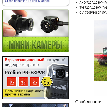
Склад переехал на новый адрес
AHD 720P/1080P (P
TVI 720P/1080P (PA
CVI 720P/1080P (P
Особенности