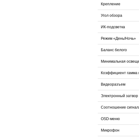
Крепление
Угол обзора
ИК-подсветка
Режим «День/Ночь»
Баланс белого
Минимальная освещ
Коэффициент гамма 
Видеоразъем
Электронный затвор
Соотношение сигнал
OSD-меню
Микрофон