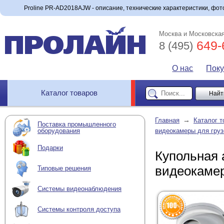
Proline PR-AD2018AJW - описание, технические характеристики, фото
Москва и Московская
649-
8 (495)
О нас
Пок
Каталог товаров
→
Главная
Каталог т
Поставка промышленного
оборудования
видеокамеры для груз
Подарки
Купольная 
видеокаме
Типовые решения
Системы видеонаблюдения
Системы контроля доступа