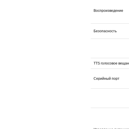
Воспроизведение
Безопасность
TTS голосовое веща
Серийный порт