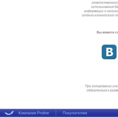
ответственност
использования б
информации о наличи
отдела клиентского о
Вы можете со
При копировании или
обязательна к разм
Компания Proline
Покупателям