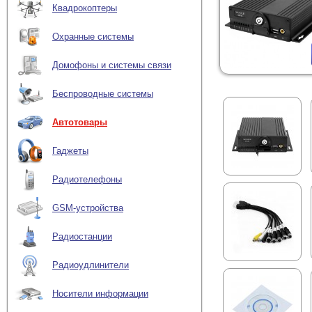
Квадрокоптеры
Охранные системы
Домофоны и системы связи
Беспроводные системы
Автотовары
Гаджеты
Радиотелефоны
GSM-устройства
Радиостанции
Радиоудлинители
Носители информации