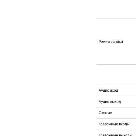
Режим записи
Аудио вход
Аудио выход
Сжатие
Тревожные входы
Тревожные выходы