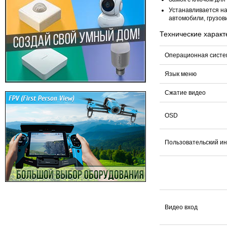
Устанавливается на
автомобили, грузови
Технические характ
Операционная систе
Язык меню
Сжатие видео
OSD
Пользовательский и
Видео вход