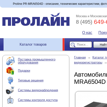
Proline PR-MRA6504D - описание, технические характеристики, фото
Москва и Московская
649-
8 (495)
О нас
Пок
Каталог товаров
→
Главная
Каталог т
Поставка промышленного
оборудования
видеорегистраторы
Подарки
Автомобиль
MRA6504D
Типовые решения
Системы видеонаблюдения
Системы контроля доступа