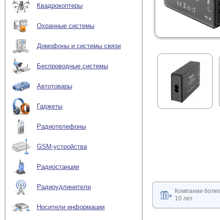
Квадрокоптеры
Охранные системы
Домофоны и системы связи
Беспроводные системы
Автотовары
Гаджеты
Радиотелефоны
GSM-устройства
Радиостанции
Радиоудлинители
Компании боле
10 лет
Носители информации