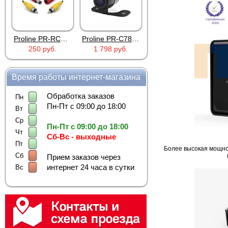
Proline PR-RCADC02B
Proline PR-C781HD
Proline PR-MRA9504S
250 руб.
1 798 руб.
5 110 руб.
Время работы интернет-магазина
Обработка заказов
Пн
Пн-Пт с 09:00 до 18:00
Вт
Ср
Пн-Пт с 09:00 до 18:00
Чт
Сб-Вс - выходные
Пт
Более высокая мощнос
Сб
Прием заказов через
интернет 24 часа в сутки
Вс