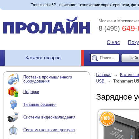
Tronsmart U5P - описание, технические характеристики, фото
Москва и Московская
649-
8 (495)
О нас
Пок
Каталог товаров
→
Главная
Каталог т
Поставка промышленного
→
оборудования
USB
Tronsmart U
Подарки
Зарядное у
Типовые решения
Системы видеонаблюдения
Системы контроля доступа