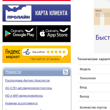
Технические характ
Модель
Новости
Технология
Распродажа фитнес-браслетов
Вход
4G (LTE) автовидеорегистраторы
HD и WiFi видеодомофоны
Выход
Новинки ассортимента
Количество портов