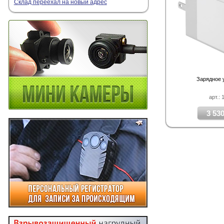
Склад переехал на новый адрес
Зарядное 
арт.: 
3 530