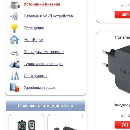
Источники питания
арт.: 
460 
Сетевые и Wi-Fi устройства
Освещение
Tronsma
Умный дом
Расходные материалы
Туристические товары
Инструменты
Уценённые товары
Покупки за последний час
Зарядное 
арт.: 
761 