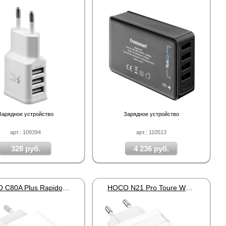
Зарядное устройство
Зарядное устройство
арт.: 109394
арт.: 110513
328 руб.
4 236 руб.
HOCO C80A Plus Rapido Type-C White
HOCO N21 Pro Toure White