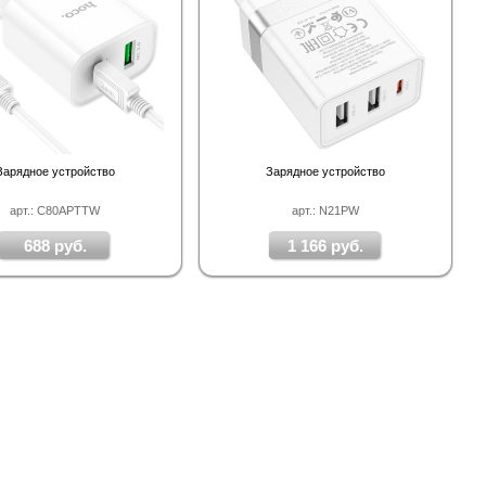
Зарядное устройство
Зарядное устройство
арт.: C80APTTW
арт.: N21PW
688 руб.
1 166 руб.