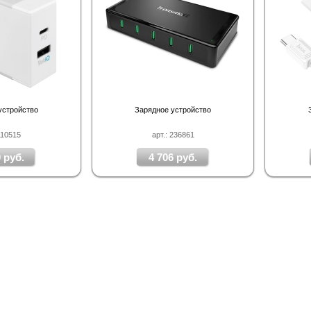
устройство
Зарядное устройство
110515
арт.: 236861
 руб.
4 706 руб.