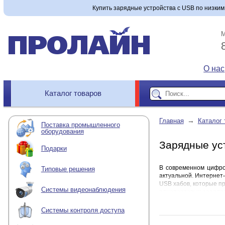
Купить зарядные устройства с USB по низким 
М
О нас
Каталог товаров
→
Главная
Каталог 
Поставка промышленного
оборудования
Зарядные ус
Подарки
В современном цифров
Типовые решения
актуальной. Интернет
USB хабов, которые п
Системы видеонаблюдения
однопортовых зарядок
что каждый пользовате
могли выбрать оптима
Системы контроля доступа
многих портативных у