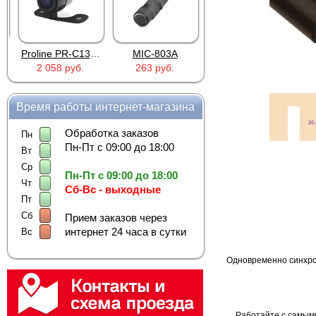
Proline PR-C1335
MIC-803A
4PIN(п)/2RCA(м)+DJK-11(п)
2 058 руб.
263 руб.
386 руб.
Время работы интернет-магазина
Обработка заказов
Пн
Пн-Пт с 09:00 до 18:00
Вт
Ср
Пн-Пт с 09:00 до 18:00
Чт
Сб-Вс - выходные
Пт
Сб
Прием заказов через
интернет 24 часа в сутки
Вс
Одновременно синхро
Работайте с самым