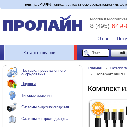
Tronsmart MUPP6 - описание, технические характеристики, фото
Москва и Московская
649-
8 (495)
О нас
Пок
Каталог товаров
→
Главная
Каталог т
Поставка промышленного
→
оборудования
Tronsmart MUPP6
Подарки
Комплект и
Типовые решения
Системы видеонаблюдения
Системы контроля доступа