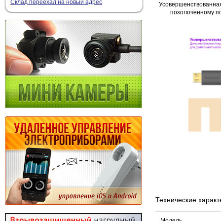
Склад переехал на новый адрес
Усовершенствованная
позолоченному п
Технические характ
Модель