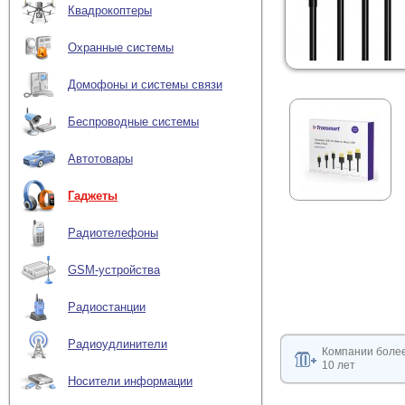
Квадрокоптеры
Охранные системы
Домофоны и системы связи
Беспроводные системы
Автотовары
Гаджеты
Радиотелефоны
GSM-устройства
Радиостанции
Радиоудлинители
Компании боле
10 лет
Носители информации