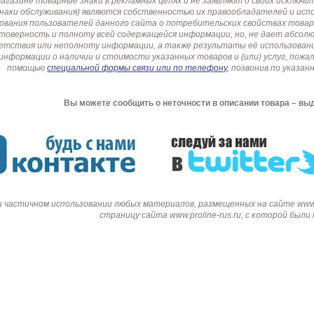
газине товарные знаки в рекламных целях и не заявляют о своих исключи
знаки обслуживания) являются собственностью их правообладателей и ис
ования пользователей данного сайта о потребительских свойствах товар
товерность и полноту всей содержащейся информации, но, не дает абсо
етствия или неполноту информации, а также результаты её использовани
информации о наличии и стоимости указанных товаров и (или) услуг, пож
помощью
специальной формы связи или по телефону
, позвонив по указ
Вы можете сообщить о неточности в описании товара – вы
и частичном использовании любых материалов, размещенных на сайте www.p
страницу сайта www.proline-rus.ru, с которой был