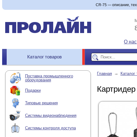
CR-75 — описание, техн
М
О нас
Каталог товаров
→
Главная
Каталог 
Поставка промышленного
оборудования
Картридер
Подарки
Типовые решения
Системы видеонаблюдения
Системы контроля доступа