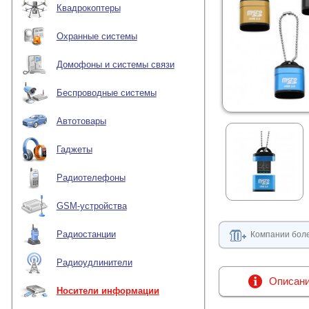
Квадрокоптеры
Охранные системы
Домофоны и системы связи
Беспроводные системы
Автотовары
Гаджеты
Радиотелефоны
GSM-устройства
Радиостанции
Компании боле
Радиоудлинители
Описан
Носители информации