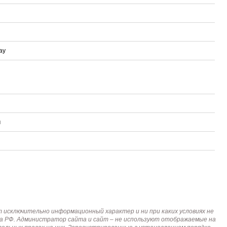
ay
м
исключительно информационный характер и ни при каких условиях не
кса РФ. Администратор сайта и сайт – не используют отображаемые на