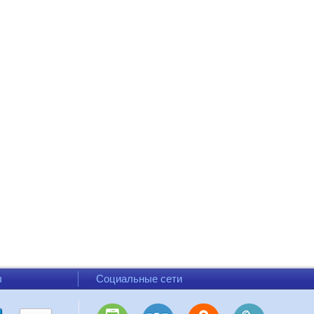
ы
Социальные сети