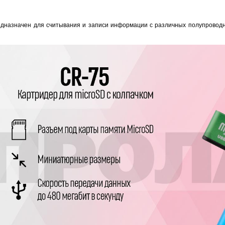
дназначен для считывания и записи информации с различных полупровод