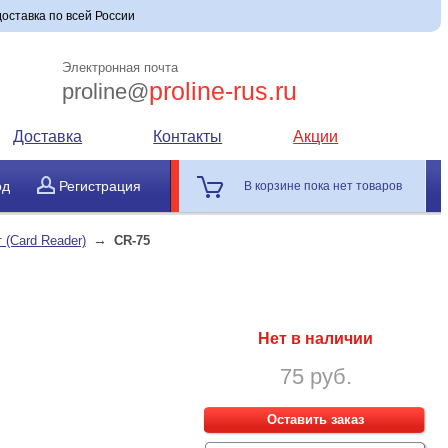
доставка по всей России
Электронная почта
proline-rus.ru
proline@
Доставка
Контакты
Акции
од
Регистрация
В корзине пока нет товаров
→
 (Card Reader)
CR-75
Нет в наличии
75 руб.