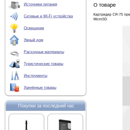
О товаре
Источники питания
Картридер CR-75 пре
Сетевые и Wi-Fi устройства
MicroSD.
Освещение
Умный дом
Расходные материалы
Туристические товары
Инструменты
Уценённые товары
Покупки за последний час