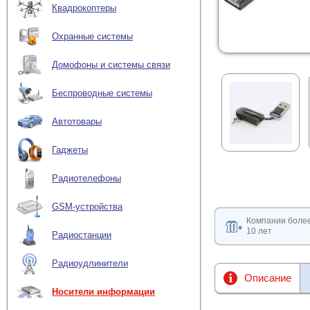
Квадрокоптеры
Охранные системы
Домофоны и системы связи
Беспроводные системы
Автотовары
Гаджеты
Радиотелефоны
GSM-устройства
Компании боле
10 лет
Радиостанции
Радиоудлинители
Описание
Носители информации