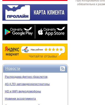
При копировании или
обязательна к разм
Новости
Распродажа фитнес-браслетов
4G (LTE) автовидеорегистраторы
HD и WiFi видеодомофоны
Новинки ассортимента