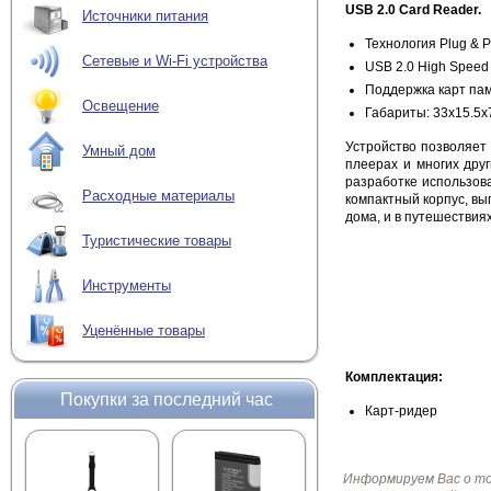
USB 2.0 Card Reader.
Источники питания
Технология Plug & P
Сетевые и Wi-Fi устройства
USB 2.0 High Speed
Поддержка карт па
Освещение
Габариты: 33х15.5x
Устройство позволяет
Умный дом
плеерах и многих дру
разработке использов
Расходные материалы
компактный корпус, вы
дома, и в путешествиях
Туристические товары
Инструменты
Уценённые товары
Комплектация:
Покупки за последний час
Карт-ридер
Информируем Вас о т