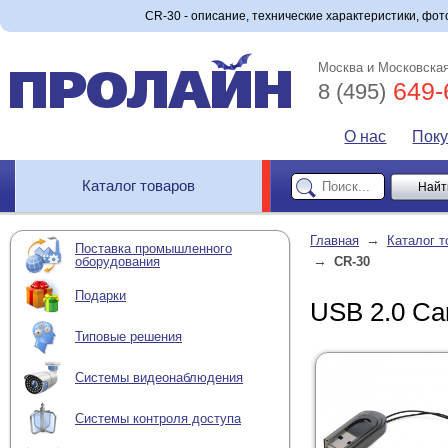
CR-30 - описание, технические характеристики, фото
Москва и Московская
649-
8 (495)
О нас
Пок
Каталог товаров
→
Главная
Каталог т
Поставка промышленного
→
оборудования
CR-30
Подарки
USB 2.0 Ca
Типовые решения
Системы видеонаблюдения
Системы контроля доступа