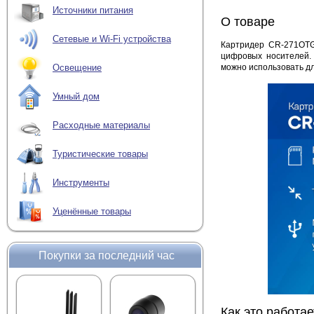
Источники питания
О товаре
Сетевые и Wi-Fi устройства
Картридер CR-271OTG
цифровых носителей. 
можно использовать дл
Освещение
Умный дом
Расходные материалы
Туристические товары
Инструменты
Уценённые товары
Покупки за последний час
Как это работае