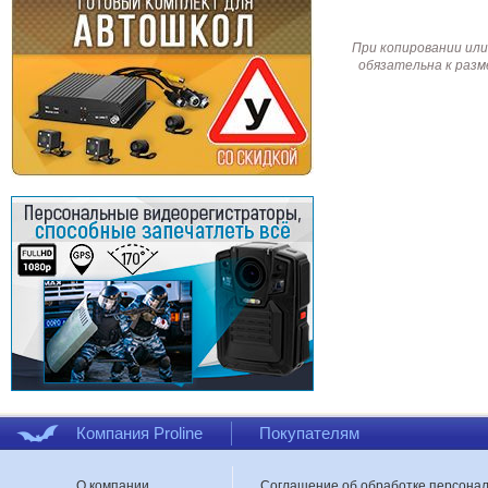
При копировании или
обязательна к разм
Компания Proline
Покупателям
О компании
Соглашение об обработке персона