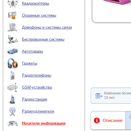
Квадрокоптеры
Охранные системы
Домофоны и системы связи
Беспроводные системы
Автотовары
Гаджеты
Радиотелефоны
GSM-устройства
Компании боле
10 лет
Радиостанции
Радиоудлинители
Описание
Носители информации