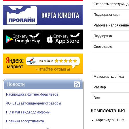
Скорость передачи 
Поддержка карт
Рабочее напряжение
Поддержка
Светодиод
Материал корпкса
Новости
Размер
Распродажа фитнес-браслетов
Вес
4G (LTE) автовидеорегистраторы
Комплектация
HD и WiFi видеодомофоны
Картридер - 1 шт.
Новинки ассортимента