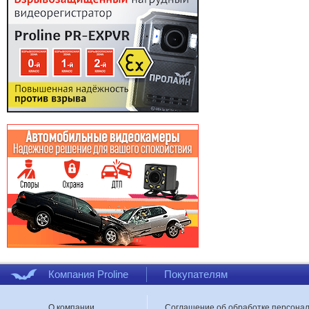
Компания Proline
Покупателям
О компании
Соглашение об обработке персона