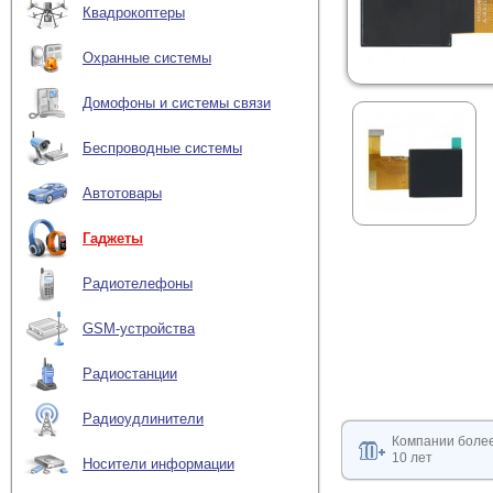
Квадрокоптеры
Охранные системы
Домофоны и системы связи
Беспроводные системы
Автотовары
Гаджеты
Радиотелефоны
GSM-устройства
Радиостанции
Радиоудлинители
Компании боле
10 лет
Носители информации