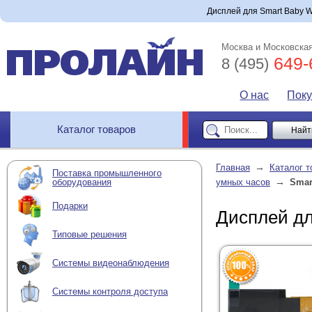
Дисплей для Smart Baby W
Москва и Московская
649-
8 (495)
О нас
Пок
Каталог товаров
→
Главная
Каталог т
Поставка промышленного
→
оборудования
умных часов
Smar
Подарки
Дисплей дл
Типовые решения
Системы видеонаблюдения
Системы контроля доступа