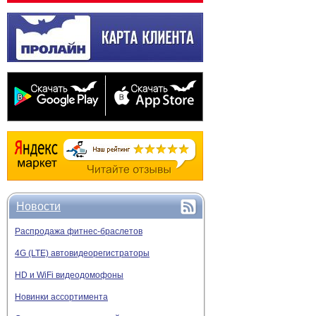
Новости
Распродажа фитнес-браслетов
4G (LTE) автовидеорегистраторы
HD и WiFi видеодомофоны
Новинки ассортимента