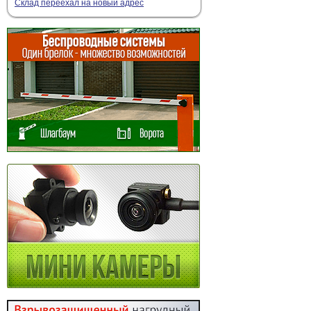
Склад переехал на новый адрес