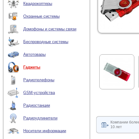
Квадрокоптеры
Охранные системы
Домофоны и системы связи
Беспроводные системы
Автотовары
Гаджеты
Радиотелефоны
GSM-устройства
Радиостанции
Радиоудлинители
Компании боле
10 лет
Носители информации