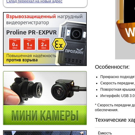
Склад переехал на новый адрес
Особенности:
Прекрасно подходят
Скорость передачи 
Поворотная крышк
Интерфейс USB 3.0
* Скорость передачи д
обеспечения.
Технические ха
Ёмкость