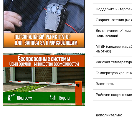
Поддержка интерфе
Скорость чтения (мак
ДолговечностьКолич
подключений
MTBF (средняя нара
на отказ)
Рабочая температур
Температура хранен
Влажность
Рабочее напряжение
Дополнительно