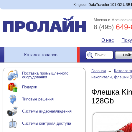
Kingston DataTraveler 101 G2 USB 
Москва и Московская
649-
8 (495)
О нас
Пок
Каталог товаров
→
Главная
Каталог т
Поставка промышленного
оборудования
накопители, флэшки (U
Подарки
Флешка Kin
128Gb
Типовые решения
Системы видеонаблюдения
Системы контроля доступа