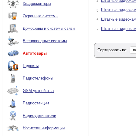
Штатные видеокам
4.
Квадрокоптеры
Штатные видеокам
5.
Охранные системы
Штатные видеока
6.
Домофоны и системы связи
Штатные видеокам
7.
Беспроводные системы
Сортировать по:
п
Автотовары
Гаджеты
Радиотелефоны
GSM-устройства
Радиостанции
Радиоудлинители
Носители информации