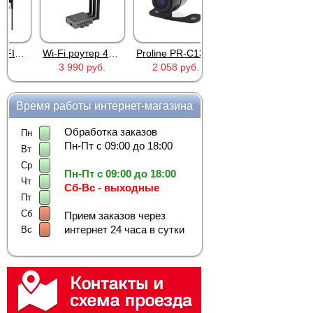
Wi-Fi роутер 4G Industrial RoHS Plery WS-G R802
Proline PR-C1335
MIC-803A
3 990 руб.
2 058 руб.
263 руб.
Время работы интернет-магазина
Обработка заказов
Пн
Пн-Пт с 09:00 до 18:00
Вт
Ср
Пн-Пт с 09:00 до 18:00
Чт
Сб-Вс - выходные
Пт
Сб
Прием заказов через
интернет 24 часа в сутки
Вс