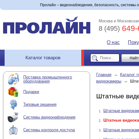
Пролайн – видеонаблюдение, безопасность, системы 
Москва и Московская
649-
8 (495)
О нас
Пок
Каталог товаров
→
Главная
Каталог т
Поставка промышленного
→
оборудования
видеокамеры
Шта
Подарки
Штатные виде
Типовые решения
Штатные видеокам
1.
Системы видеонаблюдения
Штатные видеока
2.
Штатные видеокам
Системы контроля доступа
3.