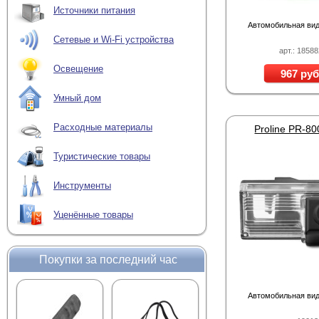
Источники питания
Автомобильная ви
Сетевые и Wi-Fi устройства
арт.: 1858
Освещение
967 руб
Умный дом
Расходные материалы
Proline PR-8
Туристические товары
Инструменты
Уценённые товары
Покупки за последний час
Автомобильная ви