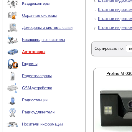
Штатные видеокам
4.
Квадрокоптеры
Штатные видеокам
5.
Охранные системы
Штатные видеока
6.
Домофоны и системы связи
Штатные видеокам
7.
Беспроводные системы
Сортировать по:
п
Автотовары
Гаджеты
Proline M-0
Радиотелефоны
GSM-устройства
Радиостанции
Радиоудлинители
Носители информации