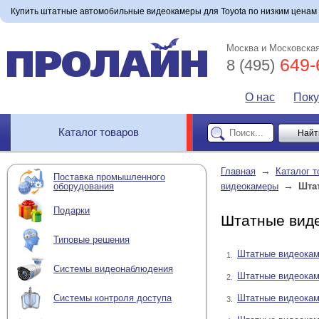
Купить штатные автомобильные видеокамеры для Toyota по низким ценам в 
Москва и Московская
649-
8 (495)
О нас
Пок
Каталог товаров
→
Главная
Каталог т
Поставка промышленного
→
оборудования
видеокамеры
Шта
Подарки
Штатные виде
Типовые решения
Штатные видеокам
1.
Системы видеонаблюдения
Штатные видеокам
2.
Штатные видеокам
Системы контроля доступа
3.