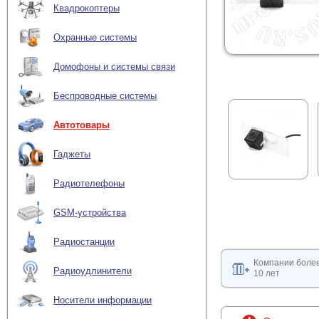
Квадрокоптеры
Охранные системы
Домофоны и системы связи
Беспроводные системы
Автотовары
Гаджеты
Радиотелефоны
GSM-устройства
Радиостанции
Компании боле
Радиоудлинители
10 лет
Носители информации