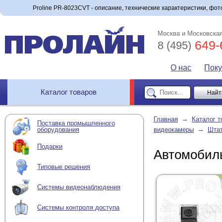
Proline PR-8023CVT - описание, технические характеристики, фото
Москва и Московская
649-
8 (495)
О нас
Пок
Каталог товаров
→
Главная
Каталог т
Поставка промышленного
→
оборудования
видеокамеры
Штат
Подарки
Автомобиль
Типовые решения
Системы видеонаблюдения
Системы контроля доступа