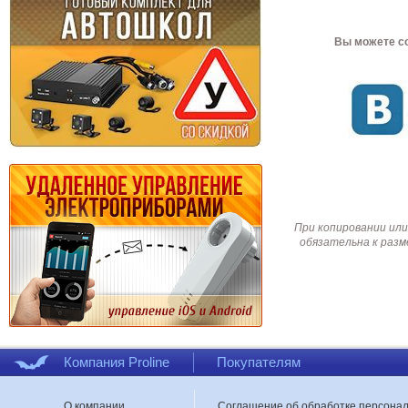
Вы можете со
При копировании или
обязательна к разм
Компания Proline
Покупателям
О компании
Соглашение об обработке персона