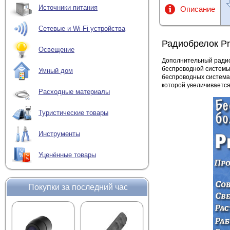
Источники питания
Описание
Сетевые и Wi-Fi устройства
Радиобрелок Pr
Освещение
Дополнительный радио
беспроводной системы
Умный дом
беспроводных система
которой увеличивается
Расходные материалы
Туристические товары
Инструменты
Уценённые товары
Покупки за последний час