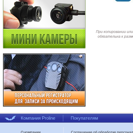
При копировании или
обязательна к разм
Компания Proline
Покупателям
О компании
Соглашение об обработке персона