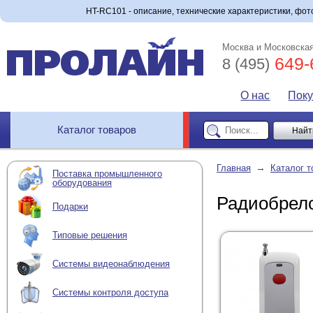
HT-RC101 - описание, технические характеристики, фото
Москва и Московская
649-
8 (495)
О нас
Пок
Каталог товаров
→
Главная
Каталог т
Поставка промышленного
оборудования
Радиобрело
Подарки
Типовые решения
Системы видеонаблюдения
Системы контроля доступа