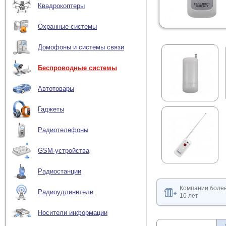
Квадрокоптеры
Охранные системы
Домофоны и системы связи
Беспроводные системы
Автотовары
Гаджеты
Радиотелефоны
GSM-устройства
Радиостанции
Компании боле
Радиоудлинители
10 лет
Носители информации