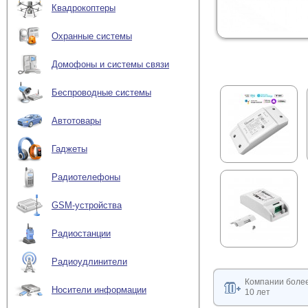
Квадрокоптеры
Охранные системы
Домофоны и системы связи
Беспроводные системы
Автотовары
Гаджеты
Радиотелефоны
GSM-устройства
Радиостанции
Радиоудлинители
Компании боле
Носители информации
10 лет