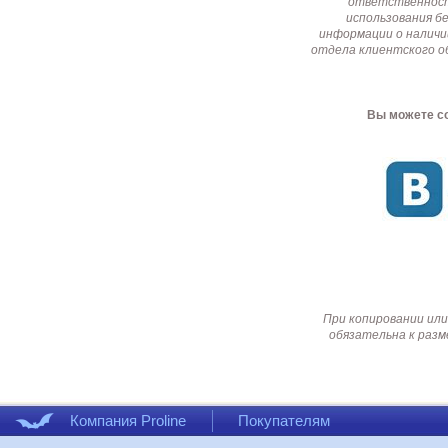
ответственност
использования б
информации о наличи
отдела клиентского о
Вы можете со
При копировании или
обязательна к разм
Компания Proline
Покупателям