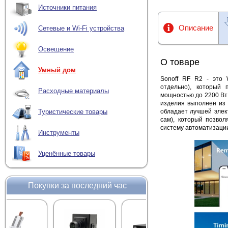
Источники питания
Описание
Сетевые и Wi-Fi устройства
Освещение
О товаре
Умный дом
Sonoff RF R2 - это 
отдельно), который
Расходные материалы
мощностью до 2200 Вт
изделия выполнен из 
обладает лучшей элект
Туристические товары
сам), который позвол
систему автоматизаци
Инструменты
Уценённые товары
Покупки за последний час