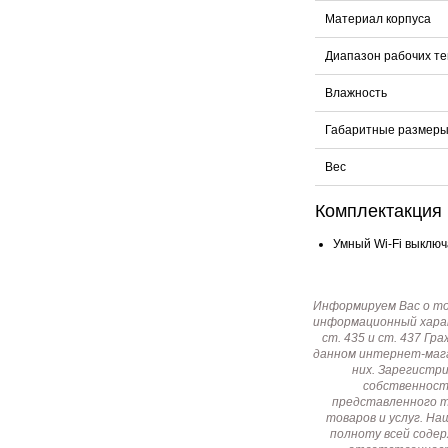
Материал корпуса
Диапазон рабочих т
Влажность
Габаритные размер
Вес
Комплектакция
Умный Wi-Fi выключ
Информируем Вас о т
информационный харак
ст. 435 и ст. 437 Г
данном интернет-мага
них. Зарегистр
собственност
представленного т
товаров и услуг. Н
полноту всей соде