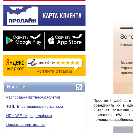
Новости
Распродажа фитнес-браслетов
Простое и удобное в 
объединить их в одн
4G (LTE) автовидеорегистраторы
интернет возможно 
приложение eWeLink. 
HD и WiFi видеодомофоны
помощью радиобрелок
Новинки ассортимента