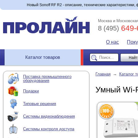
Новый Sonoff RF R2 - описание, технические характеристики, ф
Москва и Московская
649-
8 (495)
О нас
Пок
Каталог товаров
→
Главная
Каталог т
Поставка промышленного
оборудования
Умный Wi-F
Подарки
Типовые решения
Системы видеонаблюдения
Системы контроля доступа