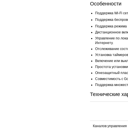
Особенности
Поддержка Wi-Fi сет
Поддержка беспров
Поддержка режима 
Дистанционное вклю
Управление по лока
Интернету.
Отслеживание состо
Установка таймеров
Включение или вык
Простота установки
Огнезащитный плас
Совместимость с Goo
Поддержка множест
Технические ха
Каналов управления