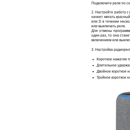
Подключите реле по сх
2. Настройте работу с
начнет мигать красный
или D в течении неско
или выключать реле.
Для отмены программи
один раз, то она стан
включением или выклю
3.
Настройка радиорел
Короткое нажатие п
Длительное удержан
Двойное короткое н
Тройное короткое н