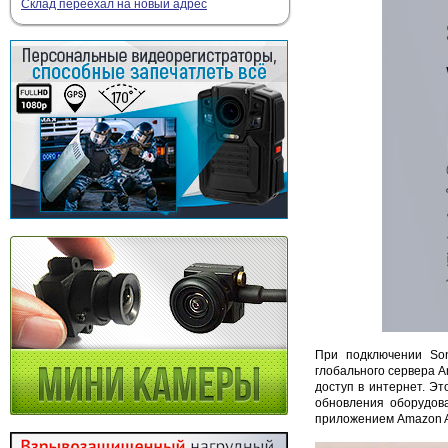
Склад переехал на новый адрес
При подключении Son
глобального сервера A
доступ в интернет. Эт
обновления оборудов
приложением Amazon Al