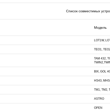
Список совместимых устро
Модель
LOT1W, LO
TEO1, TEO
TAM 432, T
TWIN2,TWI
BIX, GOL 4
HS43, MHS
TM1, TM2, 
ASTRO
OPEN