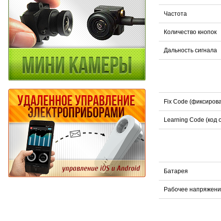
Частота
Количество кнопок
Дальность сигнала
Fix Code (фиксиров
Learning Code (код 
Батарея
Рабочее напряжени