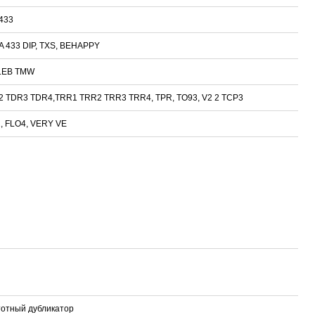
433
 433 DIP, TXS, BEHAPPY
 LEB TMW
2 TDR3 TDR4,TRR1 TRR2 TRR3 TRR4, TPR, TO93, V2 2 TCP3
, FLO4, VERY VE
тотный дубликатор