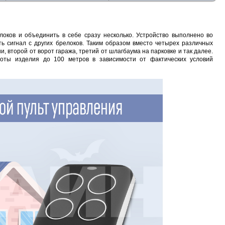
локов и объединить в себе сразу несколько. Устройство выполнено во
ь сигнал с других брелоков. Таким образом вместо четырех различных
и, второй от ворот гаража, третий от шлагбаума на парковке и так далее.
боты изделия до 100 метров в зависимости от фактических условий