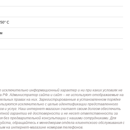
+50° C
мм
исключительно информационный характер и ни при каких условиях не
кса РФ. Администратор сайта и сайт – не используют отображаемые на
тельных правах на них. Зарегистрированные в установленном порядке
пользуются исключительно с целью идентификации представленного
ов и услуг. Наш интернет-магазин считает своим долгом обеспечить
лютной гарантии её достоверности и не несет ответственности за
я без предварительной консультации с нашими сотрудниками. Для
алуйста, обращайтесь к менеджерам отдела клиентского обслуживания с
анным на интернет-магазине номерам телефонов.