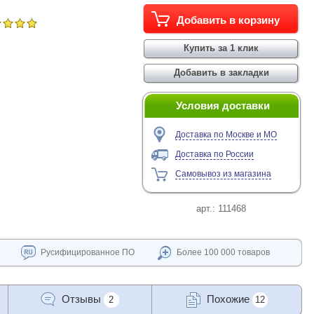
Условия доставки
Доставка по Москве и МО
Доставка по России
Самовывоз из магазина
арт.:
111468
Русифицированное ПО
Более 100 000 товаров
Отзывы
Похожие
2
12