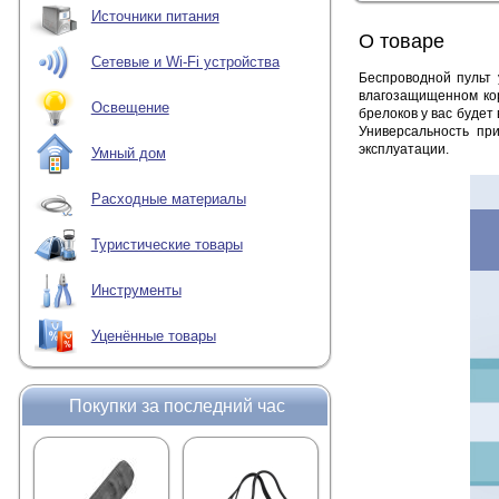
Источники питания
О товаре
Сетевые и Wi-Fi устройства
Беспроводной пульт 
влагозащищенном кор
Освещение
брелоков у вас будет
Универсальность пр
эксплуатации.
Умный дом
Расходные материалы
Туристические товары
Инструменты
Уценённые товары
Покупки за последний час