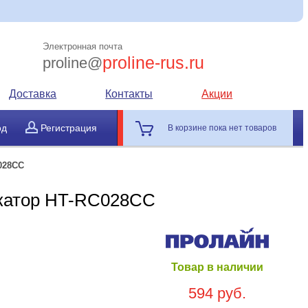
Электронная почта
proline-rus.ru
proline@
Доставка
Контакты
Акции
од
Регистрация
В корзине пока нет товаров
028CC
катор HT-RC028CC
Товар в наличии
594 руб.